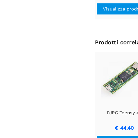
Visualizza prod
Prodotti correl
PJRC Teensy 4
€ 44,40