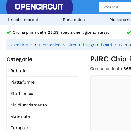
I nostri marchi
Elettronica
Piattaform
Ordina prima delle 23:59, spedizione il giorno stesso
Opencircuit
Elettronica
Circuiti integrati binari
PJRC 
PJRC Chip 
Categorie
Codice articolo
56
Robotica
Piattaforme
Elettronica
Kit di avviamento
Materiale
Computer