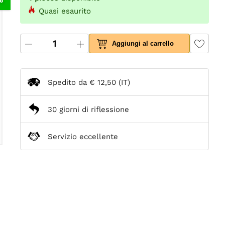
Quasi esaurito
Aggiungi al carrello
Spedito da
€ 12,50
(IT)
30 giorni di riflessione
Servizio eccellente