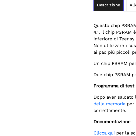
Descrizione
All
Questo chip PSRAM 
4.1. Il chip PSRAM 
inferiore di Teensy 
Non utilizzare i cu
ai pad più piccoli p
Un chip PSRAM per
Due chip PSRAM pe
Programma di test
Dopo aver saldato 
della memoria
per 
correttamente.
Documentazione
Clicca qui
per la sc