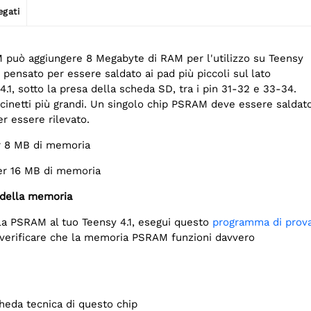
egati
può aggiungere 8 Megabyte di RAM per l'utilizzo su Teensy
è pensato per essere saldato ai pad più piccoli sul lato
4.1, sotto la presa della scheda SD, tra i pin 31-32 e 33-34.
scinetti più grandi. Un singolo chip PSRAM deve essere saldat
er essere rilevato.
 8 MB di memoria
r 16 MB di memoria
 della memoria
la PSRAM al tuo Teensy 4.1, esegui questo
programma di prov
verificare che la memoria PSRAM funzioni davvero
heda tecnica di questo chip