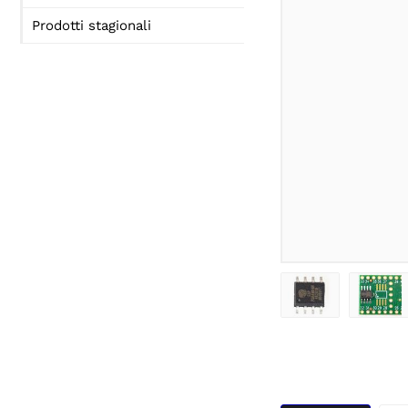
Prodotti stagionali