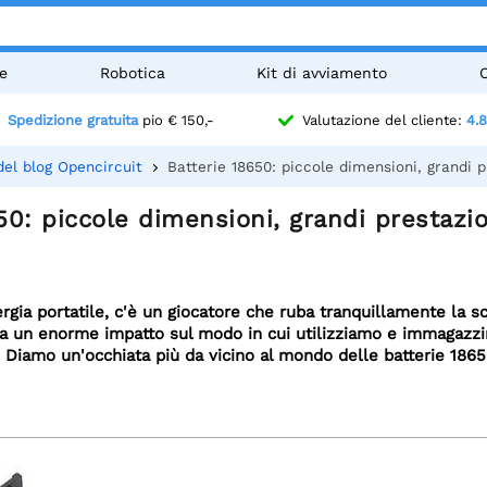
e
Robotica
Kit di avviamento
Spedizione gratuita
pio € 150,-
Valutazione del cliente:
4.8
del blog Opencircuit
Batterie 18650: piccole dimensioni, grandi p
50: piccole dimensioni, grandi prestazio
gia portatile, c'è un giocatore che ruba tranquillamente la sc
 ha un enorme impatto sul modo in cui utilizziamo e immagazz
? Diamo un'occhiata più da vicino al mondo delle batterie 186