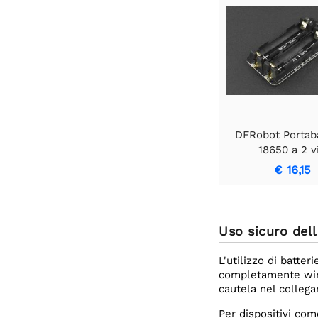
DFRobot Portaba
18650 a 2 v
€ 16,15
Uso sicuro del
L'utilizzo di batte
completamente wirel
cautela nel collega
Per dispositivi co