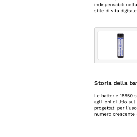
indispensabili nella
stile di vita digita
Storia della ba
Le batterie 18650 s
agli ioni di litio s
progettati per l'uso
numero crescente di