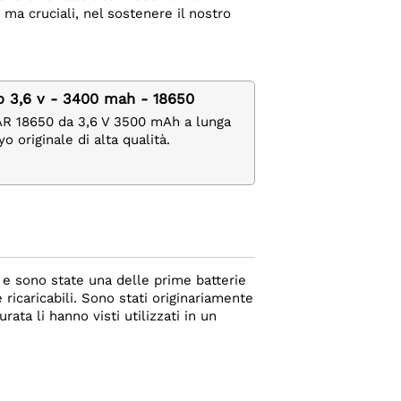
i ma cruciali, nel sostenere il nostro
itio 3,6 v - 3400 mah - 18650
 XTAR 18650 da 3,6 V 3500 mAh a lunga
o originale di alta qualità.
0 e sono state una delle prime batterie
 ricaricabili. Sono stati originariamente
ata li hanno visti utilizzati in un