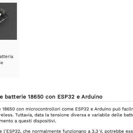
tteria
ie
le batterie 18650 con ESP32 e Arduino
rie 18650 con microcontrollori come ESP32 e Arduino può facil
ess. Tuttavia, data la tensione diversa e variabile delle batte
mento a questi dispositivi.
me l'ESP32, che normalmente funzionano a 3,3 V, potrebbe esse