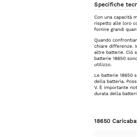
Specifiche tec
Con una capacità m
rispetto alle loro c
fornire grandi quan
Quando confrontiamo
chiare differenze. 
altre batterie. Ciò 
batterie 18650 sono
utilizzo.
Le batterie 18650 s
della batteria. Pos
V. È importante not
durata della batteri
18650 Caricaba