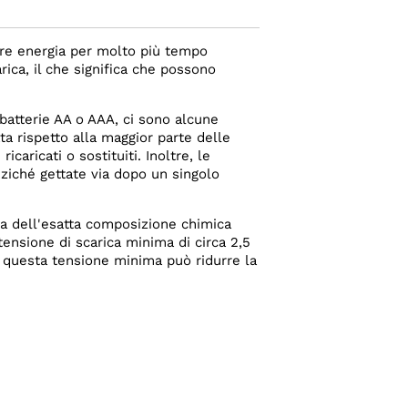
re energia per molto più tempo
arica, il che significa che possono
 batterie AA o AAA, ci sono alcune
ta rispetto alla maggior parte delle
caricati o sostituiti. Inoltre, le
anziché gettate via dopo un singolo
da dell'esatta composizione chimica
tensione di scarica minima di circa 2,5
i questa tensione minima può ridurre la