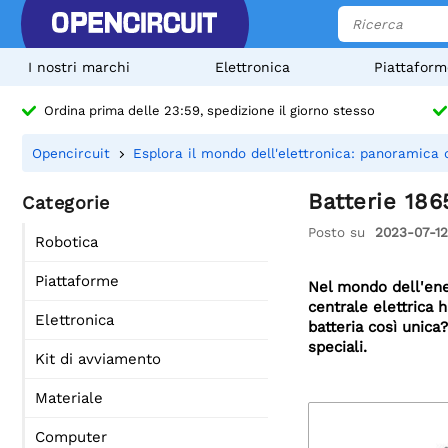
I nostri marchi
Elettronica
Piattaform
Ordina prima delle 23:59, spedizione il giorno stesso
Opencircuit
Esplora il mondo dell'elettronica: panoramica 
Batterie 186
Categorie
Posto su
2023-07-12
Robotica
Piattaforme
Nel mondo dell'ener
centrale elettrica
Elettronica
batteria così unica
speciali.
Kit di avviamento
Materiale
Computer