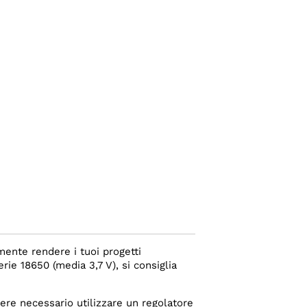
mente rendere i tuoi progetti
rie 18650 (media 3,7 V), si consiglia
re necessario utilizzare un regolatore