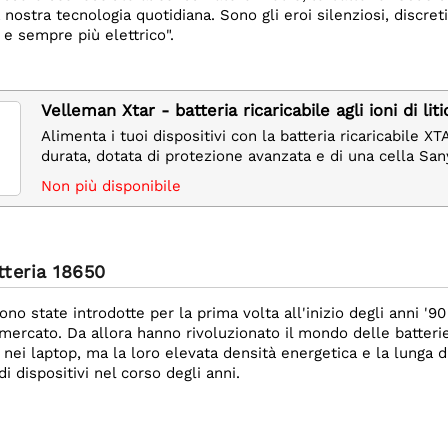
 nostra tecnologia quotidiana. Sono gli eroi silenziosi, discret
le e sempre più elettrico".
Velleman Xtar - batteria ricaricabile agli ioni di l
Alimenta i tuoi dispositivi con la batteria ricaricabile
durata, dotata di protezione avanzata e di una cella Sany
Non più disponibile
tteria 18650
ono state introdotte per la prima volta all'inizio degli anni '9
ul mercato. Da allora hanno rivoluzionato il mondo delle batterie
 nei laptop, ma la loro elevata densità energetica e la lunga dur
 dispositivi nel corso degli anni.