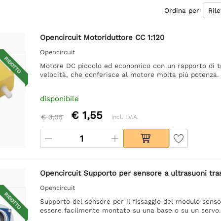
Ordina per
Opencircuit Motoriduttore CC 1:120
Opencircuit
RIDOTTO
Motore DC piccolo ed economico con un rapporto di tra
velocità, che conferisce al motore molta più potenza.
disponibile
€ 1,55
€ 3,05
incl. I.V.A.
Opencircuit Supporto per sensore a ultrasuoni tra
Opencircuit
RIDOTTO
Supporto del sensore per il fissaggio del modulo sens
essere facilmente montato su una base o su un servo.