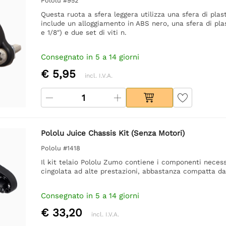
Pololu #952
Questa ruota a sfera leggera utilizza una sfera di plast
include un alloggiamento in ABS nero, una sfera di plas
e 1/8″) e due set di viti n.
Consegnato in 5 a 14 giorni
€ 5,95
incl. I.V.A.
Pololu Juice Chassis Kit (Senza Motori)
Pololu #1418
Il kit telaio Pololu Zumo contiene i componenti necess
cingolata ad alte prestazioni, abbastanza compatta da 
Consegnato in 5 a 14 giorni
€ 33,20
incl. I.V.A.