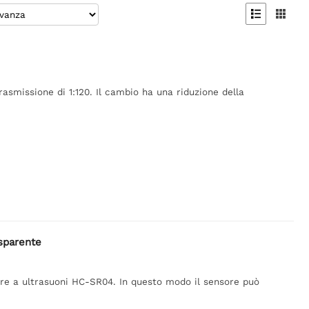


smissione di 1:120. Il cambio ha una riduzione della
sparente
ore a ultrasuoni HC-SR04. In questo modo il sensore può