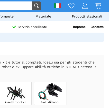
Computer
Materiale
Prodotti stagionali
Imprese
Contatto
Servizio eccellente
it e tutorial completi. Ideali sia per gli studenti che
i robot e sviluppare abilità critiche in STEM. Scatena la
insetti robotici
Parti di robot