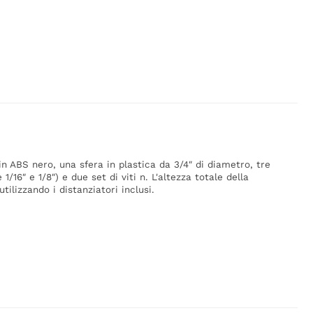
in ABS nero, una sfera in plastica da 3/4″ di diametro, tre
1/16″ e 1/8″) e due set di viti n. L'altezza totale della
tilizzando i distanziatori inclusi.