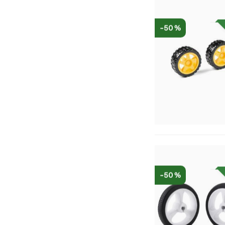
-50 %
-50 %