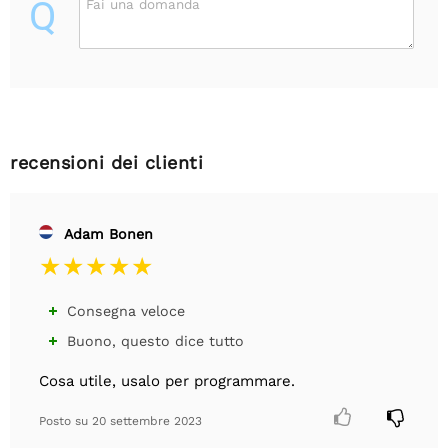
Q
Fai una domanda
recensioni dei clienti
Adam Bonen
Consegna veloce

Buono, questo dice tutto

Cosa utile, usalo per programmare.


Posto su
20 settembre 2023