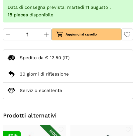
Data di consegna prevista: martedì 11 augusto .
18
pieces
disponibile
Aggiungi al carrello
Spedito da
€ 12,50
(IT)
30 giorni di riflessione
Servizio eccellente
Prodotti alternativi
RIDOTTO
-50 %