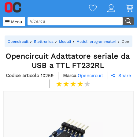

Menu
Opencircuit
Elettronica
Moduli
Moduli programmatori
Opencirc
Opencircuit Adattatore seriale da
USB a TTL FT232RL
Codice articolo
10259
Marca
Opencircuit
Share
