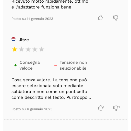
Ricevuto molto rapidamente, ottimo
e l'adattatore funziona bene


Posto su
11 gennaio 2023
Jitze
Consegna
Tensione non


veloce
selezionabile
Cosa senza valore. La tensione può
essere selezionata solo mediante
saldatura e non come un ponticello
come descritto nel testo. Purtroppo...

1

1
Posto su
6 gennaio 2023