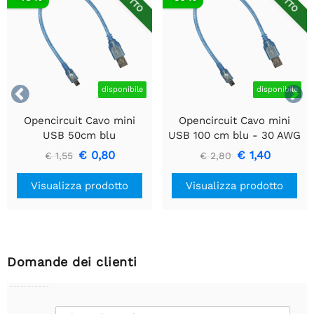


disponibile
disponibile
Opencircuit Cavo mini
Opencircuit Cavo mini
USB 50cm blu
USB 100 cm blu - 30 AWG
€ 0,80
€ 1,40
€ 1,55
€ 2,80
Visualizza prodotto
Visualizza prodotto
Domande dei clienti