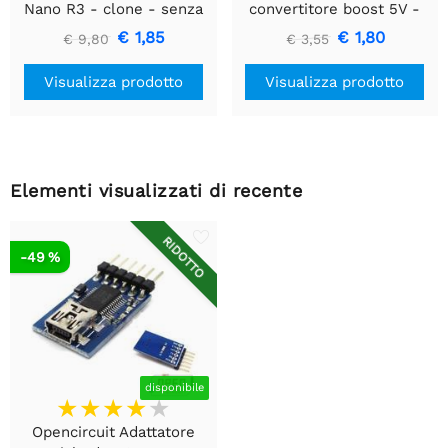
Nano R3 - clone - senza
convertitore boost 5V -
intestazioni
35V XL6009
€ 1,85
€ 1,80
€ 9,80
€ 3,55
Visualizza prodotto
Visualizza prodotto
Elementi visualizzati di recente
RIDOTTO
-49 %
disponibile
Opencircuit Adattatore