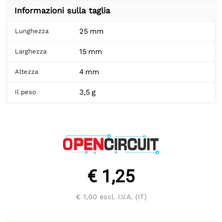
Informazioni sulla taglia
25 mm
Lunghezza
15 mm
Larghezza
4 mm
Altezza
3,5 g
Il peso
€ 1,25
€ 1,00
escl. I.V.A. (IT)