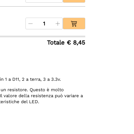
Totale € 8,45
n 1 a D11, 2 a terra, 3 a 3.3v.
 a un resistore. Questo è molto
l valore della resistenza può variare a
teristiche del LED.