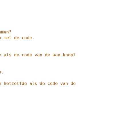
omen?
n met de code.
 als de code van de aan-knop? 
n.
 hetzelfde als de code van de 