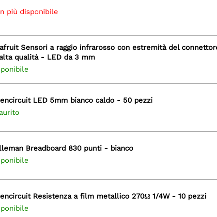
n più disponibile
afruit Sensori a raggio infrarosso con estremità del connettore
 alta qualità - LED da 3 mm
sponibile
encircuit LED 5mm bianco caldo - 50 pezzi
aurito
lleman Breadboard 830 punti - bianco
sponibile
encircuit Resistenza a film metallico 270Ω 1/4W - 10 pezzi
sponibile