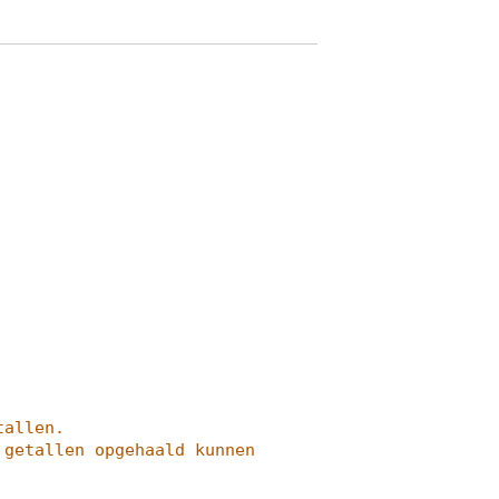
tallen.
getallen opgehaald kunnen 