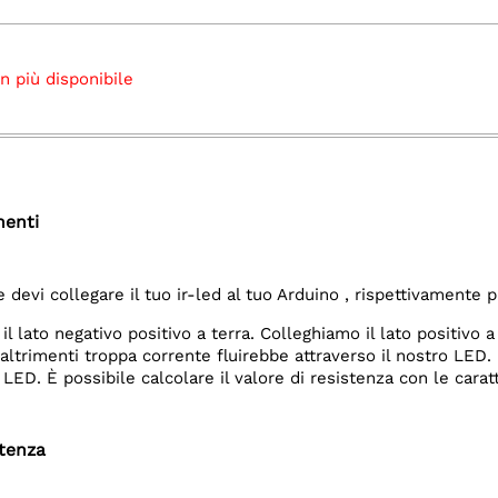
n più disponibile
nenti
re devi collegare il tuo ir-led al tuo Arduino , rispettivamente pi
 il lato negativo positivo a terra. Colleghiamo il lato positivo
ltrimenti troppa corrente fluirebbe attraverso il nostro LED. I
 LED. È possibile calcolare il valore di resistenza con le carat
stenza