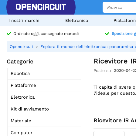
I nostri marchi
Elettronica
Piattaform
Ordinato oggi, consegnato martedì
Spedizione g
Opencircuit
Esplora il mondo dell'elettronica: panoramica 
Ricevitore I
Categorie
Posto su
2020-04-2
Robotica
Piattaforme
Ti capita di avere 
l'ideale per questo
Elettronica
Kit di avviamento
Ricevitore IR A
Materiale
Computer