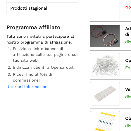
No
Prodotti stagionali
Programma affiliato
Ad
di
Tutti sono invitati a partecipare al
di
nostro programma di affiliazione.
Posiziona link e banner di
affiliazione sulle tue pagine o sul
tuo sito web.
Op
Indirizza i clienti a Opencircuit
Es
Ricevi fino al 10% di
commissione!
Ulteriori informazioni
Ve
di
Op
di