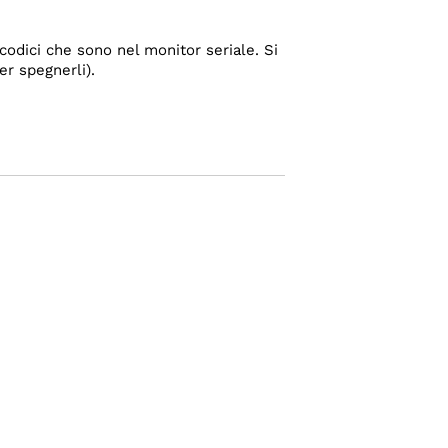
 codici che sono nel monitor seriale. Si
er spegnerli).