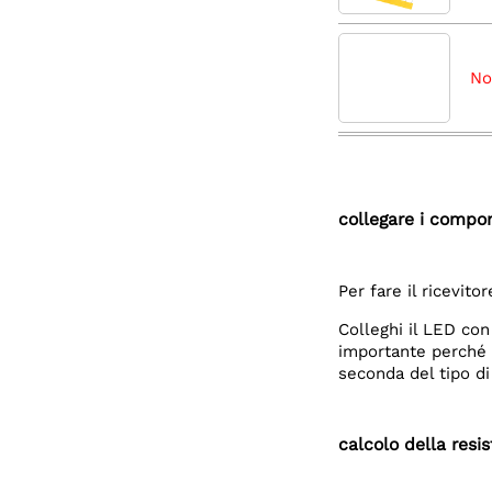
No
collegare i compo
Per fare il ricevito
Colleghi il LED con
importante perché a
seconda del tipo di
calcolo della resi