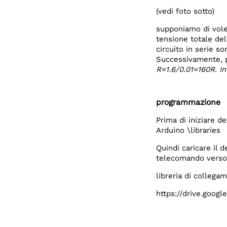
(vedi foto sotto)
supponiamo di voler
tensione totale del
circuito in serie s
Successivamente, pr
R=1.6/0.01=160R. I
programmazione
Prima di iniziare de
Arduino \libraries
Quindi caricare il d
telecomando verso i
libreria di collega
https://drive.goo