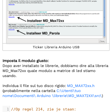
Ticker Libreria Arduino USB
Imposta il modulo giusto:
Dopo aver installato le librerie, dobbiamo dire alla libreria
MD_Max72xx quale modulo a matrice di led stiamo
usando.
Individua il file sul tuo disco rigido:
MD_MAX72xx.h
(probabilmente nella cartella
C:\Utenti\tuo
nome\Documenti\ Arduino \librerie\MD_MAX72XX\src\
)
1
//Op regel 214, zie je staan:   