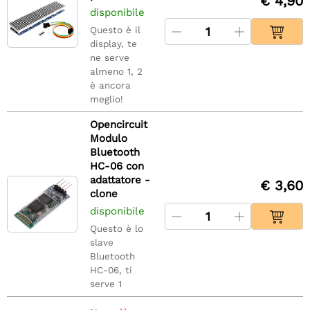
€ 4,90
disponibile
Questo è il
display, te
ne serve
almeno 1, 2
è ancora
meglio!
Opencircuit
Modulo
Bluetooth
HC-06 con
adattatore -
€ 3,60
clone
disponibile
Questo è lo
slave
Bluetooth
HC-06, ti
serve 1