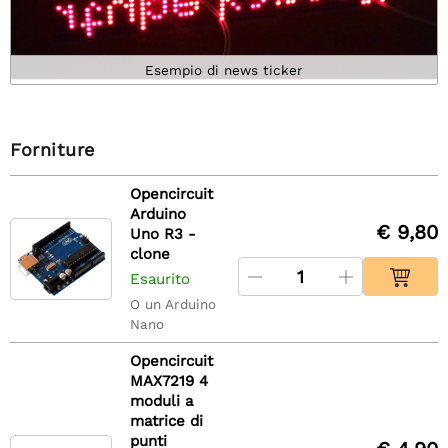
Esempio di news ticker
Forniture
Opencircuit
Arduino
€ 9,80
Uno R3 -
clone
Esaurito
O un Arduino
Nano
Opencircuit
MAX7219 4
moduli a
matrice di
punti