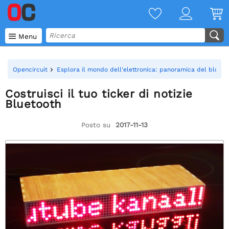

Menu
Opencircuit
Esplora il mondo dell'elettronica: panoramica del blog O
Costruisci il tuo ticker di notizie
Bluetooth
Posto su
2017-11-13