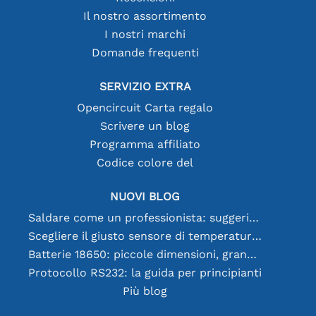
Il nostro assortimento
I nostri marchi
Domande frequenti
SERVIZIO EXTRA
Opencircuit Carta regalo
Scrivere un blog
Programma affiliato
Codice colore del
NUOVI BLOG
Saldare come un professionista: suggerimenti per connessioni elettroniche perfette
Scegliere il giusto sensore di temperatura [youtube]
Batterie 18650: piccole dimensioni, grandi prestazioni
Protocollo RS232: la guida per principianti
Più blog