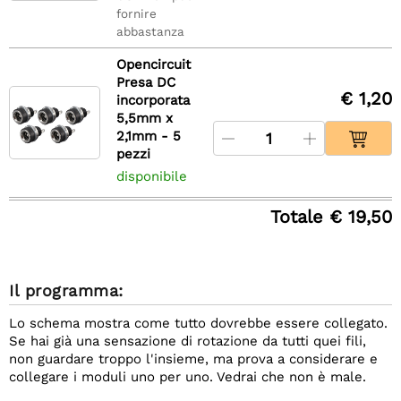
fornire
abbastanza
Opencircuit
Presa DC
€ 1,20
incorporata
5,5mm x
2,1mm - 5
pezzi
disponibile
Totale € 19,50
Il programma:
Lo schema mostra come tutto dovrebbe essere collegato.
Se hai già una sensazione di rotazione da tutti quei fili,
non guardare troppo l'insieme, ma prova a considerare e
collegare i moduli uno per uno. Vedrai che non è male.