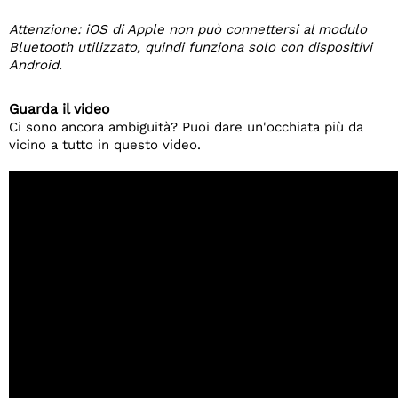
Attenzione: iOS di Apple non può connettersi al modulo
Bluetooth utilizzato, quindi funziona solo con dispositivi
Android.
Guarda il video
Ci sono ancora ambiguità? Puoi dare un'occhiata più da
vicino a tutto in questo video.