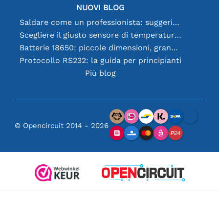
NUOVI BLOG
Saldare come un professionista: suggerimenti per connessioni elettroniche perfette
Scegliere il giusto sensore di temperatura [youtube]
Batterie 18650: piccole dimensioni, grandi prestazioni
Protocollo RS232: la guida per principianti
Più blog
© Opencircuit 2014 - 2026