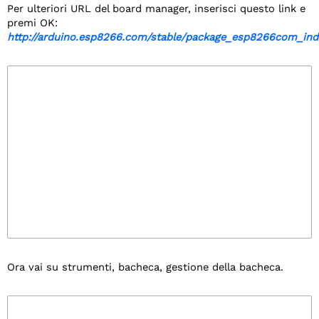
Per ulteriori URL del board manager, inserisci questo link e
premi OK:
http://arduino.esp8266.com/stable/package_esp8266com_ind
Ora vai su strumenti, bacheca, gestione della bacheca.