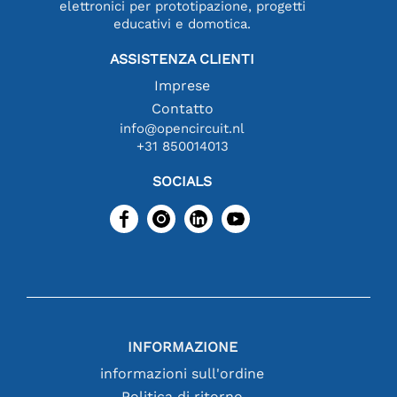
elettronici per prototipazione, progetti
educativi e domotica.
ASSISTENZA CLIENTI
Imprese
Contatto
info@opencircuit.nl
+31 850014013
SOCIALS
INFORMAZIONE
informazioni sull'ordine
Politica di ritorno