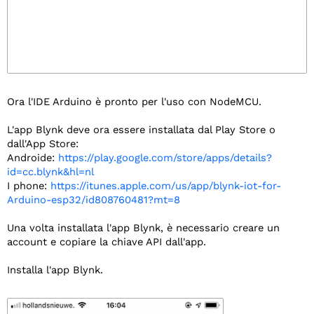
Ora l'IDE Arduino è pronto per l'uso con NodeMCU.
L'app Blynk deve ora essere installata dal Play Store o
dall'App Store:
Androide:
https://play.google.com/store/apps/details?
id=cc.blynk&hl=nl
I phone:
https://itunes.apple.com/us/app/blynk-iot-for-
Arduino-esp32/id808760481?mt=8
Una volta installata l'app Blynk, è necessario creare un
account e copiare la chiave API dall'app.
Installa l'app Blynk.