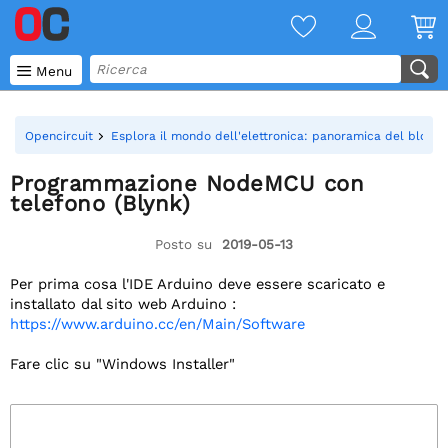

Menu
Opencircuit
Esplora il mondo dell'elettronica: panoramica del blog O
Programmazione NodeMCU con
telefono (Blynk)
Posto su
2019-05-13
Per prima cosa l'IDE Arduino deve essere scaricato e
installato dal sito web Arduino :
https://www.arduino.cc/en/Main/Software
Fare clic su "Windows Installer"