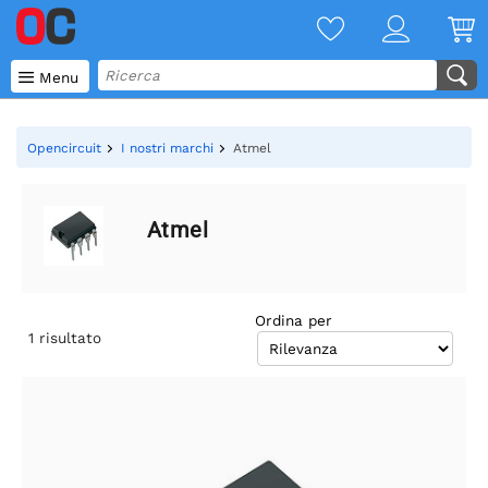

Menu
Opencircuit
I nostri marchi
Atmel
Atmel
Ordina per
1
risultato