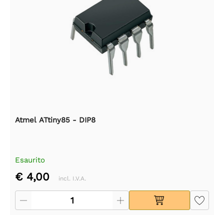
Atmel ATtiny85 - DIP8
Esaurito
€ 4,00
incl. I.V.A.