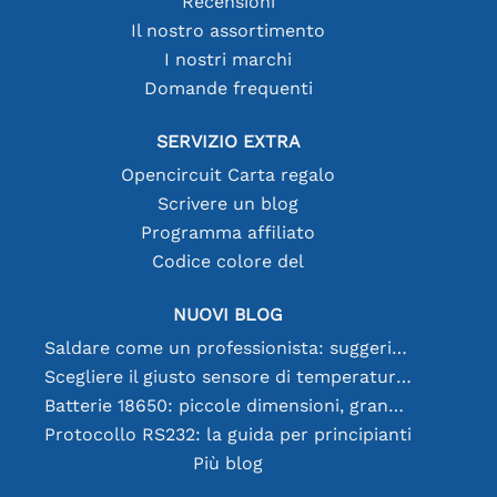
Recensioni
Il nostro assortimento
I nostri marchi
Domande frequenti
SERVIZIO EXTRA
Opencircuit Carta regalo
Scrivere un blog
Programma affiliato
Codice colore del
NUOVI BLOG
Saldare come un professionista: suggerimenti per connessioni elettroniche perfette
Scegliere il giusto sensore di temperatura [youtube]
Batterie 18650: piccole dimensioni, grandi prestazioni
Protocollo RS232: la guida per principianti
Più blog