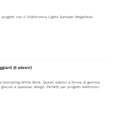
oi progetti con il Chibitronics Lights Sampler MegaPack.
gianti (6 adesivi)
nics Animating White Blink. Questi adesivi a forma di gemma
iocosi a qualsiasi design. Perfetti per progetti elettronici