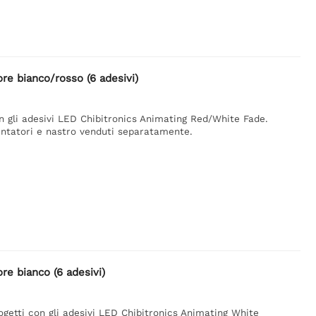
ore bianco/rosso (6 adesivi)
on gli adesivi LED Chibitronics Animating Red/White Fade.
mentatori e nastro venduti separatamente.
ore bianco (6 adesivi)
rogetti con gli adesivi LED Chibitronics Animating White