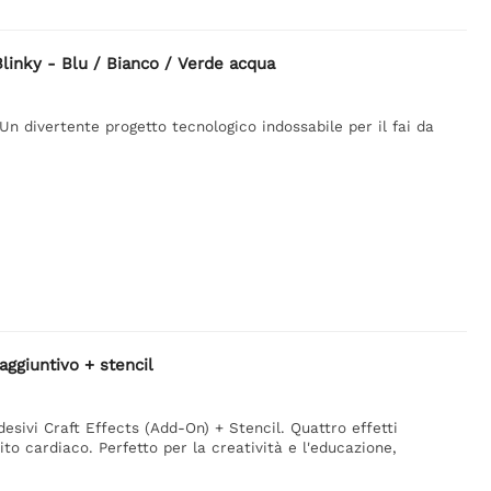
Blinky - Blu / Bianco / Verde acqua
Un divertente progetto tecnologico indossabile per il fai da
 aggiuntivo + stencil
adesivi Craft Effects (Add-On) + Stencil. Quattro effetti
ito cardiaco. Perfetto per la creatività e l'educazione,