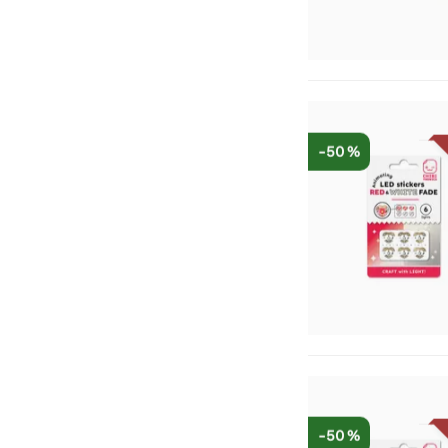
-50 %
-50 %