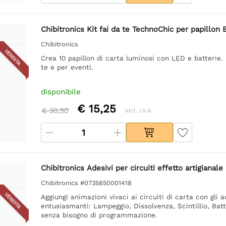
Chibitronics Kit fai da te TechnoChic per papillon 
Chibitronics
VENDITA
Crea 10 papillon di carta luminosi con LED e batterie. 
te e per eventi.
disponibile
€ 15,25
€ 30,50
incl. I.V.A.
Chibitronics Adesivi per circuiti effetto artigianale
Chibitronics #0735850001418
VENDITA
Aggiungi animazioni vivaci ai circuiti di carta con gli 
entusiasmanti: Lampeggio, Dissolvenza, Scintillio, Batt
senza bisogno di programmazione.