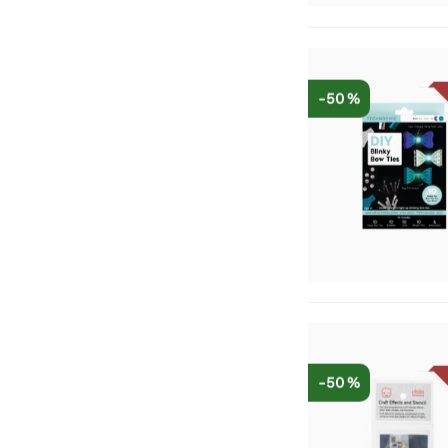
-50 %
-50 %