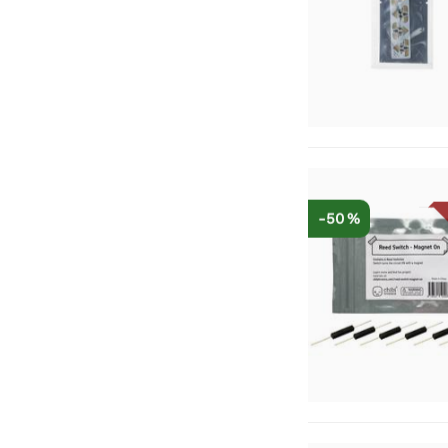
-50 %