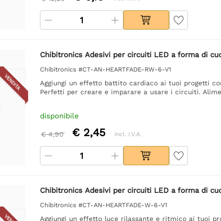
Chibitronics Adesivi per circuiti LED a forma di cu
Chibitronics #CT-AN-HEARTFADE-RW-6-V1
VENDITA
Aggiungi un effetto battito cardiaco ai tuoi progetti c
Perfetti per creare e imparare a usare i circuiti. Ali
disponibile
€ 2,45
€ 4,90
incl. I.V.A.
Chibitronics Adesivi per circuiti LED a forma di cu
Chibitronics #CT-AN-HEARTFADE-W-6-V1
Aggiungi un effetto luce rilassante e ritmico ai tuoi p