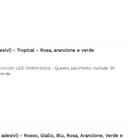
sivi) - Tropical - Rosa, arancione e verde
 circuiti LED Chibitronics . Questo pacchetto include 30
verde.
adesivi) - Rosso, Giallo, Blu, Rosa, Arancione, Verde e