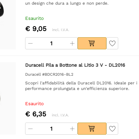
un design che dura a lungo e non perde.
Esaurito
€ 9,05
incl. I.V.A.
Duracell Pila a Bottone al Litio 3 V - DL2016
Duracell #BDCR2016-BL2
Scopri l'affidabilità della Duracell DL2016. Ideale per i
performance prolungata e un'efficienza superiore.
Esaurito
€ 6,35
incl. I.V.A.