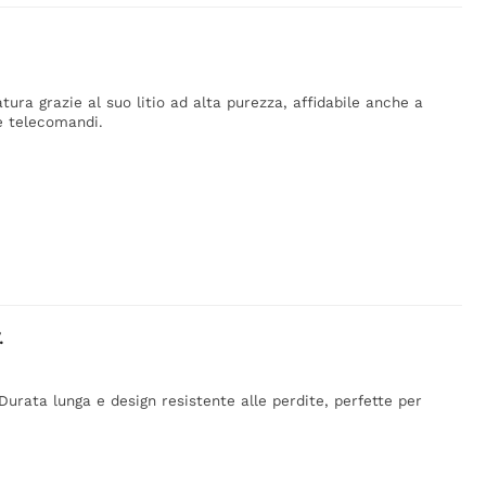
ra grazie al suo litio ad alta purezza, affidabile anche a
e telecomandi.
.
. Durata lunga e design resistente alle perdite, perfette per