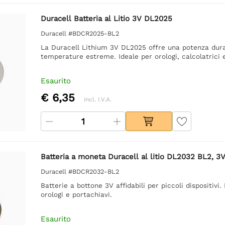
Duracell Batteria al Litio 3V DL2025
Duracell #BDCR2025-BL2
La Duracell Lithium 3V DL2025 offre una potenza duratu
temperature estreme. Ideale per orologi, calcolatrici 
Esaurito
€ 6,35
incl. I.V.A.
Batteria a moneta Duracell al litio DL2032 BL2, 3V
Duracell #BDCR2032-BL2
Batterie a bottone 3V affidabili per piccoli dispositivi
orologi e portachiavi.
Esaurito