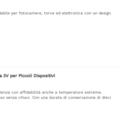
dabile per fotocamere, torce ed elettronica con un design
a 3V per Piccoli Dispositivi
potenza con affidabilità anche a temperature estreme,
sso senza chiavi. Con una durata di conservazione di dieci