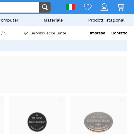
Computer
Materiale
Prodotti stagionali
Imprese
Contatto
/ 5
Servizio eccellente