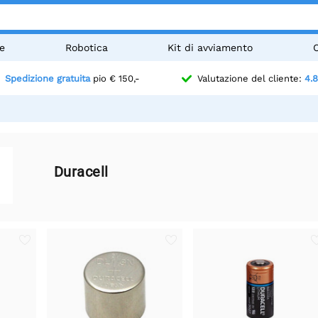
e
Robotica
Kit di avviamento
Spedizione gratuita
pio € 150,-
Valutazione del cliente:
4.8
Duracell