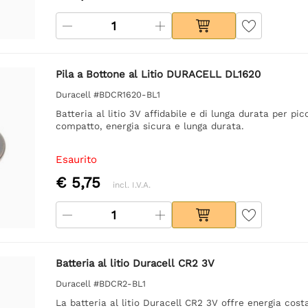
Pila a Bottone al Litio DURACELL DL1620
Duracell #BDCR1620-BL1
Batteria al litio 3V affidabile e di lunga durata per pic
compatto, energia sicura e lunga durata.
Esaurito
€ 5,75
incl. I.V.A.
Batteria al litio Duracell CR2 3V
Duracell #BDCR2-BL1
La batteria al litio Duracell CR2 3V offre energia cost