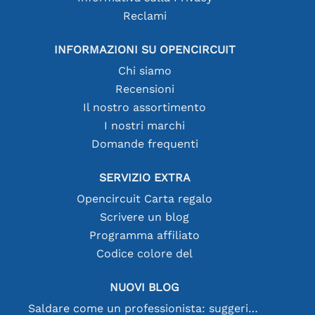
Reclami
INFORMAZIONI SU OPENCIRCUIT
Chi siamo
Recensioni
Il nostro assortimento
I nostri marchi
Domande frequenti
SERVIZIO EXTRA
Opencircuit Carta regalo
Scrivere un blog
Programma affiliato
Codice colore del
NUOVI BLOG
Saldare come un professionista: suggerimenti per connessioni elettroniche perfette