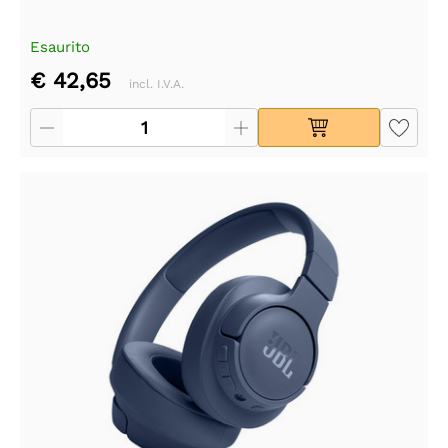
Esaurito
€ 42,65
incl. I.V.A.