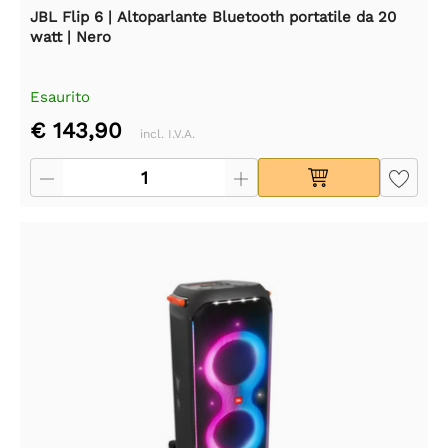
JBL Flip 6 | Altoparlante Bluetooth portatile da 20
watt | Nero
Esaurito
€ 143,90
incl. I.V.A.