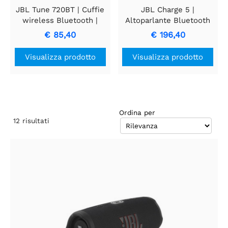
JBL Tune 720BT | Cuffie
JBL Charge 5 |
wireless Bluetooth |
Altoparlante Bluetooth
Over Ear | Nero
portatile | Nero
€ 85,40
€ 196,40
Visualizza prodotto
Visualizza prodotto
Ordina per
12
risultati