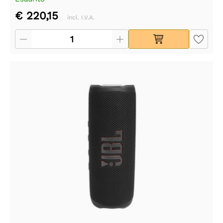
€ 220,15
incl. I.V.A.