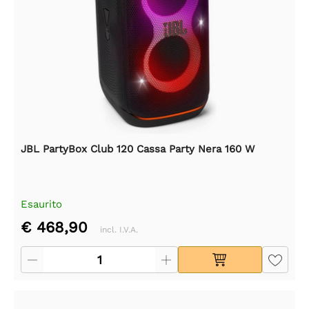
JBL PartyBox Club 120 Cassa Party Nera 160 W
Esaurito
€ 468,90
incl. I.V.A.