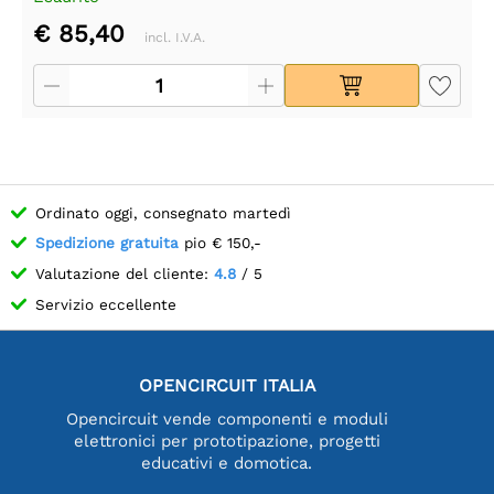
€ 85,40
incl. I.V.A.
Ordinato oggi, consegnato martedì
Spedizione gratuita
pio € 150,-
Valutazione del cliente:
4.8
/ 5
Servizio eccellente
OPENCIRCUIT ITALIA
Opencircuit vende componenti e moduli
elettronici per prototipazione, progetti
educativi e domotica.