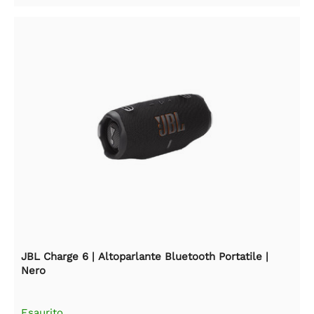
JBL Charge 6 | Altoparlante Bluetooth Portatile |
Nero
Esaurito