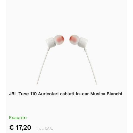
JBL Tune 110 Auricolari cablati In-ear Musica Bianchi
Esaurito
€ 17,20
incl. I.V.A.