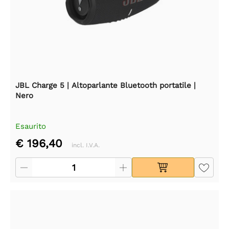
JBL Charge 5 | Altoparlante Bluetooth portatile |
Nero
Esaurito
€ 196,40
incl. I.V.A.