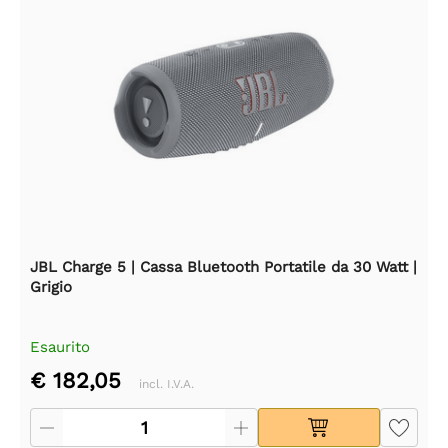
JBL Charge 5 | Cassa Bluetooth Portatile da 30 Watt |
Grigio
Esaurito
€ 182,05
incl. I.V.A.