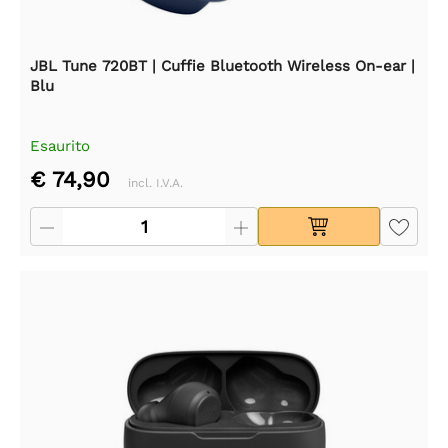
JBL Tune 720BT | Cuffie Bluetooth Wireless On-ear |
Blu
Esaurito
€ 74,90
incl. I.V.A.