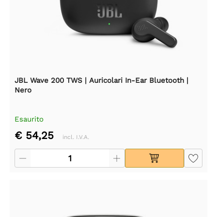
JBL Wave 200 TWS | Auricolari In-Ear Bluetooth |
Nero
Esaurito
€ 54,25
incl. I.V.A.