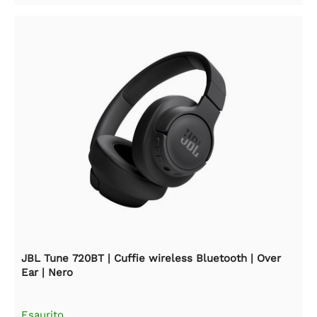
JBL Tune 720BT | Cuffie wireless Bluetooth | Over
Ear | Nero
Esaurito