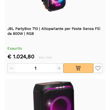
JBL PartyBox 710 | Altoparlante per Feste Senza Fili
da 800W | RGB
Esaurito
€ 1.024,80
incl. I.V.A.