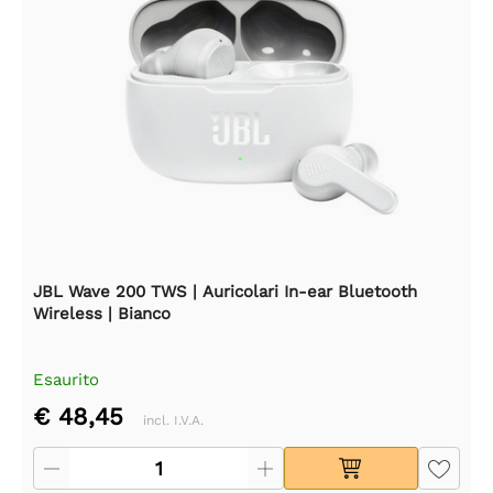
JBL Wave 200 TWS | Auricolari In-ear Bluetooth
Wireless | Bianco
Esaurito
€ 48,45
incl. I.V.A.