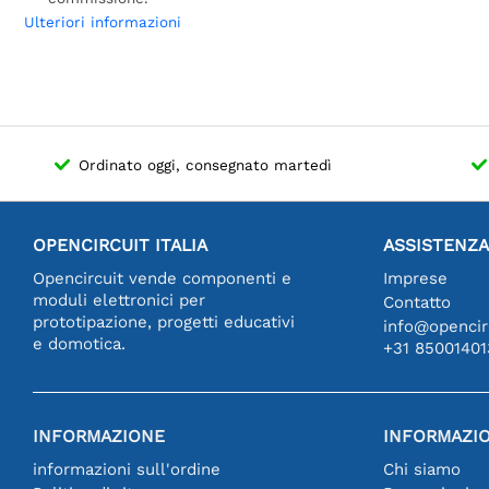
Ulteriori informazioni
Ordinato oggi, consegnato martedì
OPENCIRCUIT ITALIA
ASSISTENZA
Opencircuit vende componenti e
Imprese
moduli elettronici per
Contatto
prototipazione, progetti educativi
info@opencirc
e domotica.
+31 85001401
INFORMAZIONE
INFORMAZIO
informazioni sull'ordine
Chi siamo