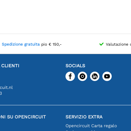
Spedizione gratuita
pio € 150,-
Valutazione 
 CLIENTI
SOCIALS
uit.nl
3
NI SU OPENCIRCUIT
SERVIZIO EXTRA
Opencircuit Carta regalo