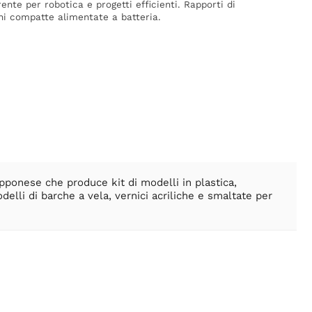
nte per robotica e progetti efficienti. Rapporti di
ioni compatte alimentate a batteria.
nese che produce kit di modelli in plastica,
elli di barche a vela, vernici acriliche e smaltate per