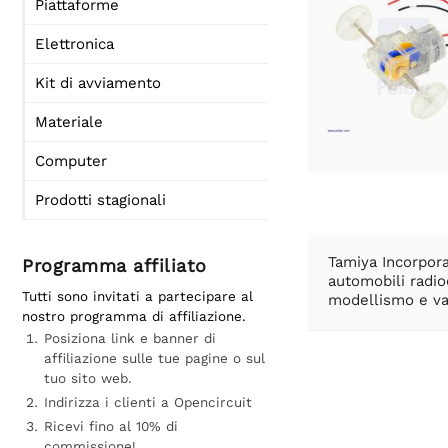
Piattaforme
Elettronica
Kit di avviamento
Materiale
Computer
Prodotti stagionali
Tamiya Incorpor
Programma affiliato
automobili radio
Tutti sono invitati a partecipare al
modellismo e var
nostro programma di affiliazione.
Posiziona link e banner di
affiliazione sulle tue pagine o sul
tuo sito web.
Indirizza i clienti a Opencircuit
Ricevi fino al 10% di
commissione!