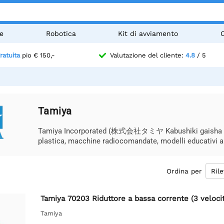
e
Robotica
Kit di avviamento
ratuita
pio € 150,-
Valutazione del cliente:
4.8
/ 5
Tamiya
Tamiya Incorporated (株式会社タミヤ Kabushiki gaisha Tamiy
plastica, macchine radiocomandate, modelli educativi a b
Ordina per
Tamiya 70203 Riduttore a bassa corrente (3 veloci
Tamiya