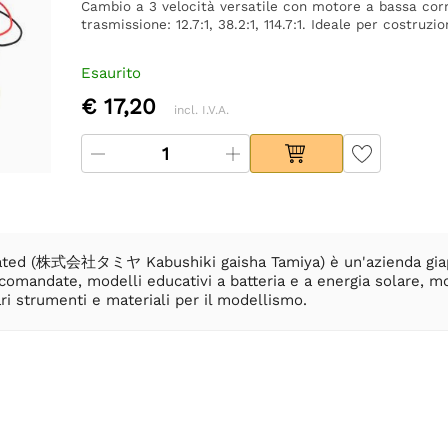
Cambio a 3 velocità versatile con motore a bassa corre
trasmissione: 12.7:1, 38.2:1, 114.7:1. Ideale per costruz
Esaurito
€ 17,20
incl. I.V.A.
ated (株式会社タミヤ Kabushiki gaisha Tamiya) è un'azienda giappo
comandate, modelli educativi a batteria e a energia solare, mod
i strumenti e materiali per il modellismo.