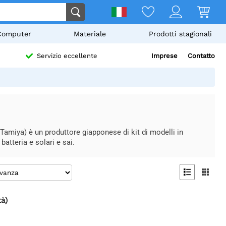
Computer
Materiale
Prodotti stagionali
Imprese
Contatto
Servizio eccellente
a) è un produttore giapponese di kit di modelli in
atteria e solari e sai.


tà)