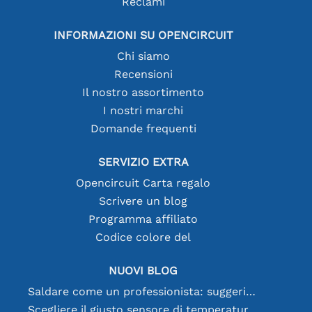
Reclami
INFORMAZIONI SU OPENCIRCUIT
Chi siamo
Recensioni
Il nostro assortimento
I nostri marchi
Domande frequenti
SERVIZIO EXTRA
Opencircuit Carta regalo
Scrivere un blog
Programma affiliato
Codice colore del
NUOVI BLOG
Saldare come un professionista: suggerimenti per connessioni elettroniche perfette
Scegliere il giusto sensore di temperatura [youtube]