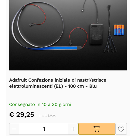
Adafruit Confezione iniziale di nastri/strisce
elettroluminescenti (EL) - 100 cm - Blu
Consegnato in 10 a 30 giorni
€ 29,25
incl. I.V.A.