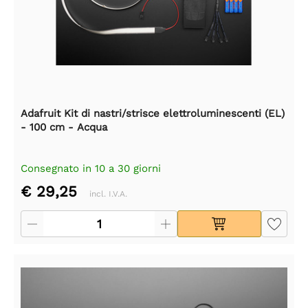
Adafruit Kit di nastri/strisce elettroluminescenti (EL)
- 100 cm - Acqua
Consegnato in 10 a 30 giorni
€ 29,25
incl. I.V.A.