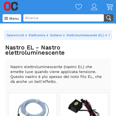

Menu
Opencircuit
Elettronica
Sollievo
Elettroluminescente (EL)
Nast
Nastro EL - Nastro
elettroluminescente
Nastro elettroluminescente (nastro EL) che
emette luce quando viene applicata tensione.
Questo nastro è più spesso del noto filo EL, che
dà anche un bell'effetto.