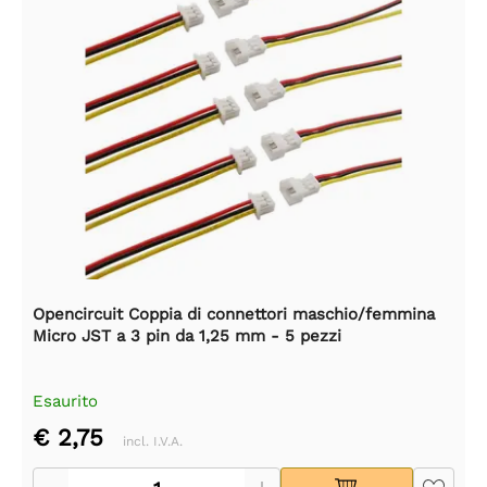
Opencircuit Coppia di connettori maschio/femmina
Micro JST a 3 pin da 1,25 mm - 5 pezzi
Esaurito
€ 2,75
incl. I.V.A.