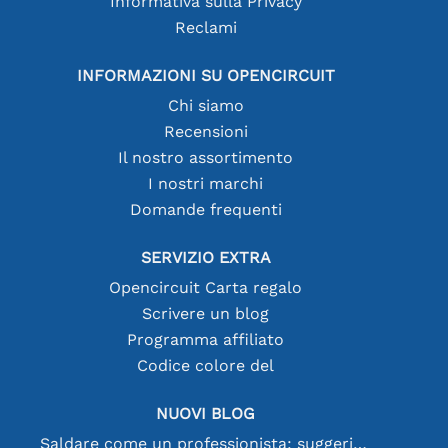
Informativa sulla Privacy
Reclami
INFORMAZIONI SU OPENCIRCUIT
Chi siamo
Recensioni
Il nostro assortimento
I nostri marchi
Domande frequenti
SERVIZIO EXTRA
Opencircuit Carta regalo
Scrivere un blog
Programma affiliato
Codice colore del
NUOVI BLOG
Saldare come un professionista: suggerimenti per connessioni elettroniche perfette