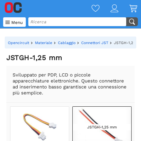

Menu
Opencircuit
Materiale
Cablaggio
Connettori JST
JSTGH-1,25 
JSTGH-1,25 mm
Sviluppato per PDP, LCD o piccole
apparecchiature elettroniche. Questo connettore
ad inserimento basso garantisce una connessione
più semplice.
JSTGH-1,25 mm