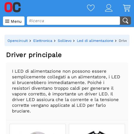

Menu
Opencircuit
Elettronica
Sollievo
Led di alimentazione
Driver p
Driver principale
I LED di alimentazione non possono essere
semplicemente collegati a un alimentatore, i LED
si brucerebbero immediatamente. Poiché i
resistori diventano troppo caldi per generare il
vapore corretto, è importante un driver LED. Il
driver LED assicura che la corrente e la tensione
corrette vengano applicate al LED per farlo
bruciare.