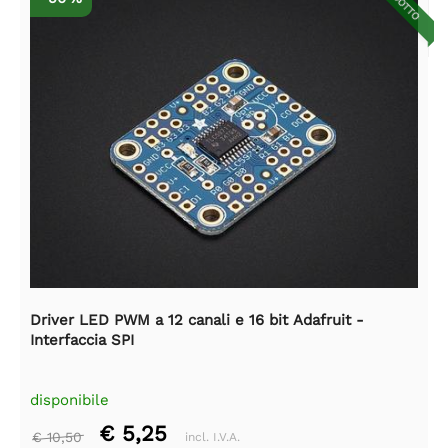
RIDOTTO
Driver LED PWM a 12 canali e 16 bit Adafruit -
Interfaccia SPI
disponibile
€ 5,25
€ 10,50
incl. I.V.A.