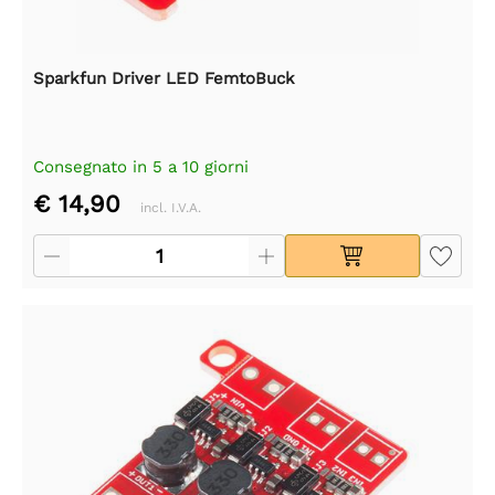
Sparkfun Driver LED FemtoBuck
Consegnato in 5 a 10 giorni
€ 14,90
incl. I.V.A.