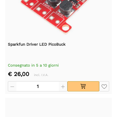
Sparkfun Driver LED PicoBuck
Consegnato in 5 a 10 giorni
€ 26,00
incl. I.V.A.