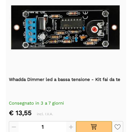
Whadda Dimmer led a bassa tensione - Kit fai da te
Consegnato in 3 a 7 giorni
€ 13,55
incl. I.V.A.