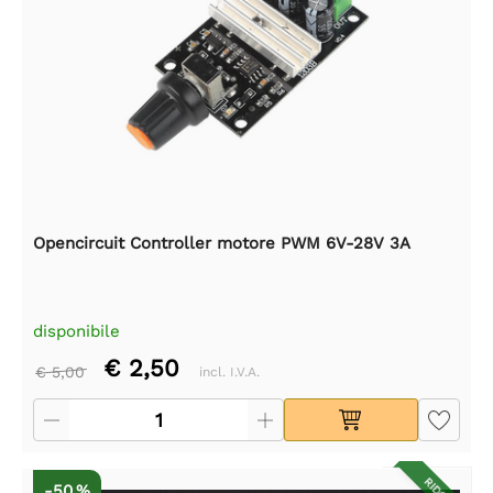
Opencircuit Controller motore PWM 6V-28V 3A
disponibile
€ 2,50
€ 5,00
incl. I.V.A.
-50 %