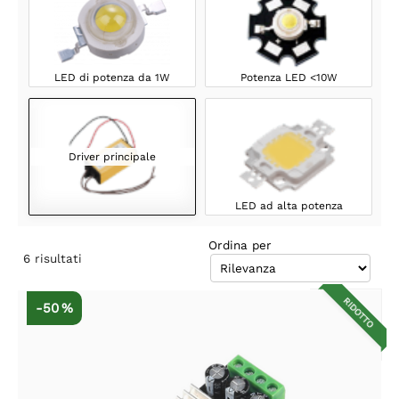
LED di potenza da 1W
Potenza LED <10W
Driver principale
LED ad alta potenza
Ordina per
6
risultati
RIDOTTO
-50 %