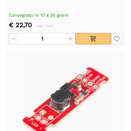
Consegnato in 10 a 30 giorni
€ 22,70
incl. I.V.A.