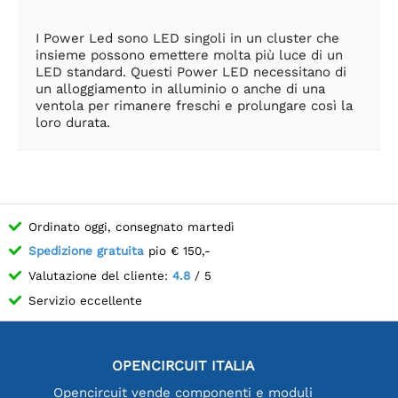
I Power Led sono LED singoli in un cluster che
insieme possono emettere molta più luce di un
LED standard. Questi Power LED necessitano di
un alloggiamento in alluminio o anche di una
ventola per rimanere freschi e prolungare così la
loro durata.
Ordinato oggi, consegnato martedì
Spedizione gratuita
pio € 150,-
Valutazione del cliente:
4.8
/ 5
Servizio eccellente
OPENCIRCUIT ITALIA
Opencircuit vende componenti e moduli