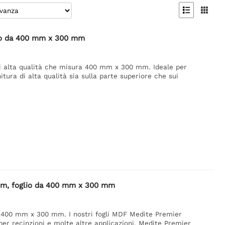


lio da 400 mm x 300 mm
di alta qualità che misura 400 mm x 300 mm. Ideale per
itura di alta qualità sia sulla parte superiore che sui
 mm, foglio da 400 mm x 300 mm
 400 mm x 300 mm. I nostri fogli MDF Medite Premier
per recinzioni e molte altre applicazioni. Medite Premier