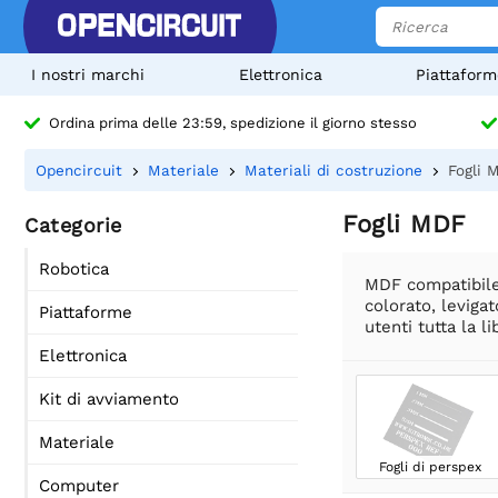
I nostri marchi
Elettronica
Piattaform
Ordina prima delle 23:59, spedizione il giorno stesso
Opencircuit
Materiale
Materiali di costruzione
Fogli 
Fogli MDF
Categorie
Robotica
MDF compatibile c
colorato, levigat
Piattaforme
utenti tutta la 
Elettronica
Kit di avviamento
Materiale
Fogli di perspex
Computer