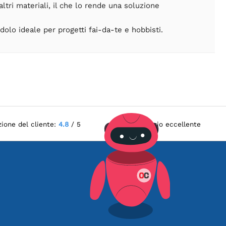
tri materiali, il che lo rende una soluzione
olo ideale per progetti fai-da-te e hobbisti.
zione del cliente:
4.8
/ 5
Servizio eccellente