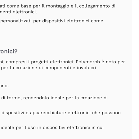
ati come base per il montaggio e il collegamento di
enti elettronici.
personalizzati per dispositivi elettronici come
ronici?
ni, compresi i progetti elettronici. Polymorph è noto per
e per la creazione di componenti e involucri
ono:
di forme, rendendolo ideale per la creazione di
n dispositivi e apparecchiature elettronici che possono
deale per l'uso in dispositivi elettronici in cui