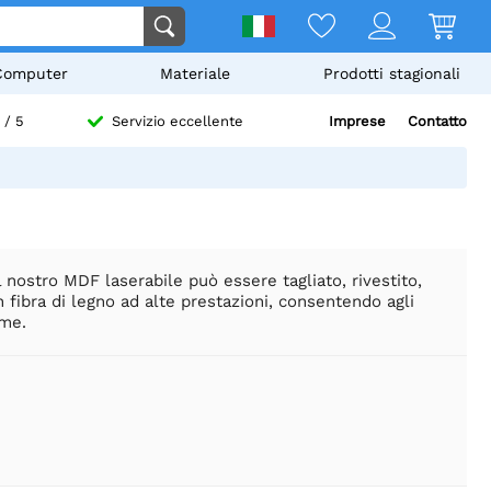
Computer
Materiale
Prodotti stagionali
Imprese
Contatto
/ 5
Servizio eccellente
Il nostro MDF laserabile può essere tagliato, rivestito,
n fibra di legno ad alte prestazioni, consentendo agli
eme.