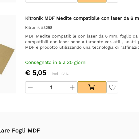
Kitronik MDF Medite compatibile con laser da 6
Kitronik #3258
MDF Medite compatibile con laser da 6 mm, foglio da
compatibili con laser sono altamente versatili, adatti 
MDF è prodotto utilizzando una tecnologia di raffinaz
Consegnato in 5 a 30 giorni
€ 5,05
incl. I.V.A.
olare Fogli MDF