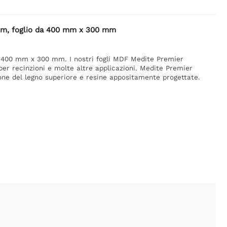
 mm, foglio da 400 mm x 300 mm
 400 mm x 300 mm. I nostri fogli MDF Medite Premier
per recinzioni e molte altre applicazioni. Medite Premier
ione del legno superiore e resine appositamente progettate.