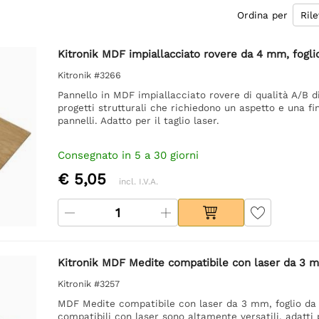
Ordina per
Kitronik MDF impiallacciato rovere da 4 mm, fog
Kitronik #3266
Pannello in MDF impiallacciato rovere di qualità A/B 
progetti strutturali che richiedono un aspetto e una fin
pannelli. Adatto per il taglio laser.
Consegnato in 5 a 30 giorni
€ 5,05
incl. I.V.A.
Kitronik MDF Medite compatibile con laser da 3
Kitronik #3257
MDF Medite compatibile con laser da 3 mm, foglio da
compatibili con laser sono altamente versatili, adatti 