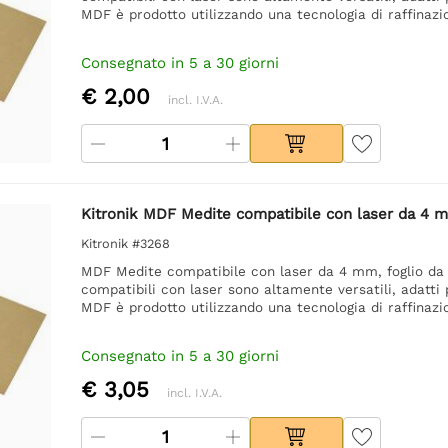
MDF è prodotto utilizzando una tecnologia di raffinaz
Consegnato in 5 a 30 giorni
€ 2,00
incl. I.V.A.
Kitronik MDF Medite compatibile con laser da 4
Kitronik #3268
MDF Medite compatibile con laser da 4 mm, foglio da
compatibili con laser sono altamente versatili, adatti 
MDF è prodotto utilizzando una tecnologia di raffinaz
Consegnato in 5 a 30 giorni
€ 3,05
incl. I.V.A.