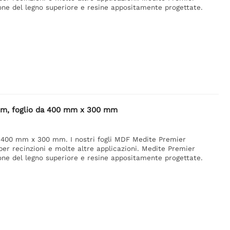
ione del legno superiore e resine appositamente progettate.
 mm, foglio da 400 mm x 300 mm
 400 mm x 300 mm. I nostri fogli MDF Medite Premier
per recinzioni e molte altre applicazioni. Medite Premier
ione del legno superiore e resine appositamente progettate.