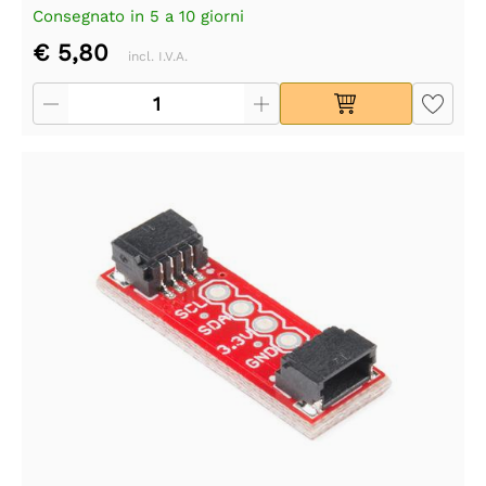
Consegnato in 5 a 10 giorni
€ 5,80
incl. I.V.A.