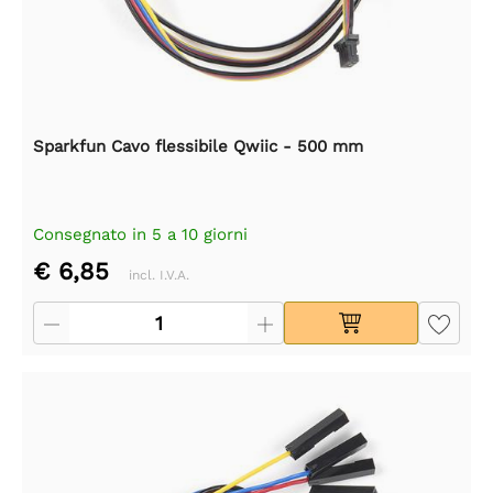
Sparkfun Cavo flessibile Qwiic - 500 mm
Consegnato in 5 a 10 giorni
€ 6,85
incl. I.V.A.