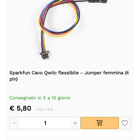
Sparkfun Cavo Qwiic flessibile - Jumper femmina (4
pin)
Consegnato in 5 a 10 giorni
€ 5,80
incl. I.V.A.