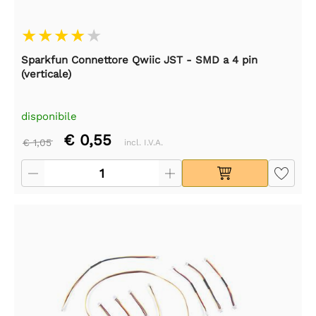
Sparkfun Connettore Qwiic JST - SMD a 4 pin
(verticale)
disponibile
€ 0,55
€ 1,05
incl. I.V.A.