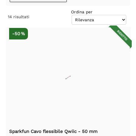
Ordina per
14
risultati
RIDOTTO
-50 %
Sparkfun Cavo flessibile Qwiic - 50 mm