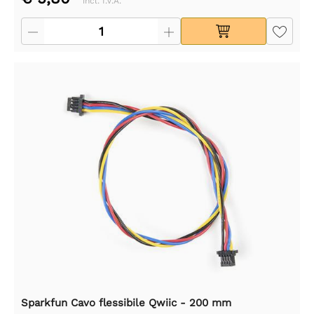
incl. I.V.A.
Sparkfun Cavo flessibile Qwiic - 200 mm