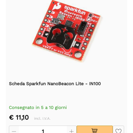
Scheda Sparkfun NanoBeacon Lite - IN100
Consegnato in 5 a 10 giorni
€ 11,10
incl. I.V.A.