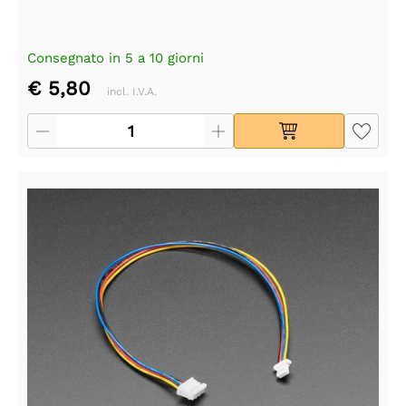
Consegnato in 5 a 10 giorni
€ 5,80
incl. I.V.A.