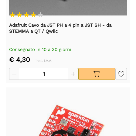
Adafruit Cavo da JST PH a 4 pin a JST SH - da
STEMMA a QT / Qwiic
Consegnato in 10 a 30 giorni
€ 4,30
incl. I.V.A.