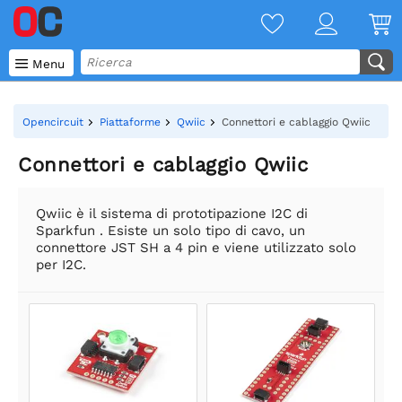

Menu
Opencircuit
Piattaforme
Qwiic
Connettori e cablaggio Qwiic
Connettori e cablaggio Qwiic
Qwiic è il sistema di prototipazione I2C di
Sparkfun . Esiste un solo tipo di cavo, un
connettore JST SH a 4 pin e viene utilizzato solo
per I2C.