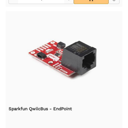
Sparkfun QwiicBus - EndPoint