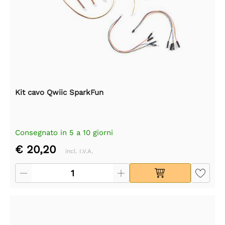
Kit cavo Qwiic SparkFun
Consegnato in 5 a 10 giorni
€ 20,20
incl. I.V.A.