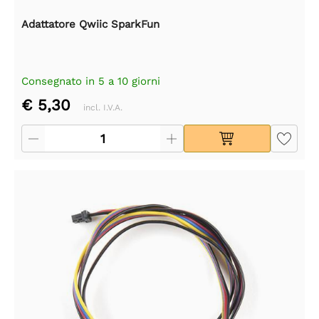
Adattatore Qwiic SparkFun
Consegnato in 5 a 10 giorni
€ 5,30
incl. I.V.A.