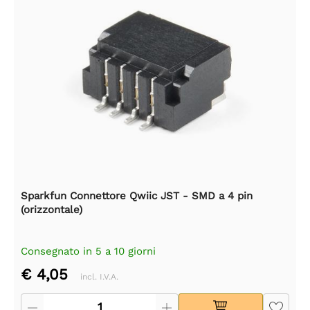
Sparkfun Connettore Qwiic JST - SMD a 4 pin
(orizzontale)
Consegnato in 5 a 10 giorni
€ 4,05
incl. I.V.A.