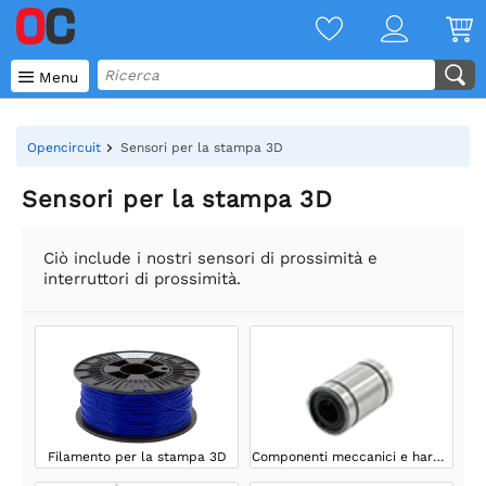

Menu
Opencircuit
Sensori per la stampa 3D
Sensori per la stampa 3D
Ciò include i nostri sensori di prossimità e
interruttori di prossimità.
Filamento per la stampa 3D
Componenti meccanici e hardware per la stampa 3D