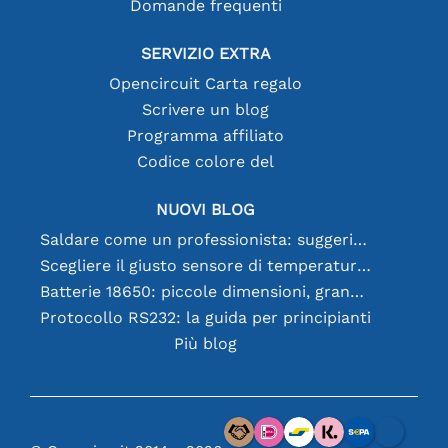
Domande frequenti
SERVIZIO EXTRA
Opencircuit Carta regalo
Scrivere un blog
Programma affiliato
Codice colore del
NUOVI BLOG
Saldare come un professionista: suggerimenti per connessioni elettroniche perfette
Scegliere il giusto sensore di temperatura [youtube]
Batterie 18650: piccole dimensioni, grandi prestazioni
Protocollo RS232: la guida per principianti
Più blog