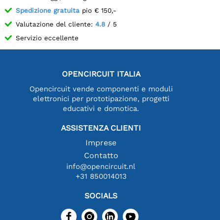
Spedizione gratuita
pio € 150,-
Valutazione del cliente:
4.8
/ 5
Servizio eccellente
OPENCIRCUIT ITALIA
Opencircuit vende componenti e moduli
elettronici per prototipazione, progetti
educativi e domotica.
ASSISTENZA CLIENTI
Imprese
Contatto
info@opencircuit.nl
+31 850014013
SOCIALS