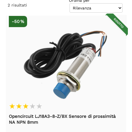
Ordina per
2
risultati
RIDOTTO
-50 %
Opencircuit LJ18A3-8-Z/BX Sensore di prossimità
NA NPN 8mm