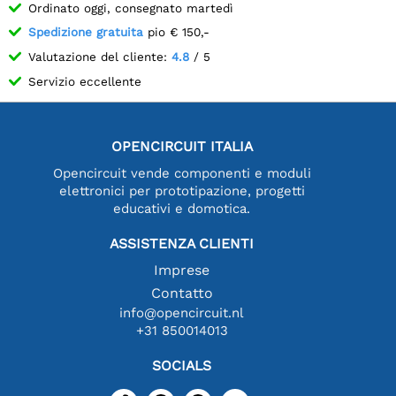
Ordinato oggi, consegnato martedì
Spedizione gratuita
pio € 150,-
Valutazione del cliente:
4.8
/ 5
Servizio eccellente
OPENCIRCUIT ITALIA
Opencircuit vende componenti e moduli
elettronici per prototipazione, progetti
educativi e domotica.
ASSISTENZA CLIENTI
Imprese
Contatto
info@opencircuit.nl
+31 850014013
SOCIALS