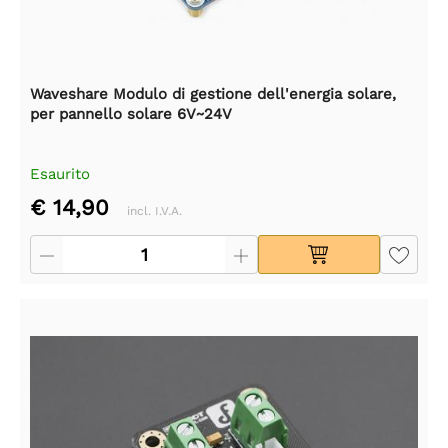
Waveshare Modulo di gestione dell'energia solare,
per pannello solare 6V~24V
Esaurito
€ 14,90
incl. I.V.A.