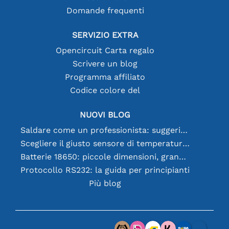
Domande frequenti
SERVIZIO EXTRA
Opencircuit Carta regalo
Scrivere un blog
Programma affiliato
Codice colore del
NUOVI BLOG
Saldare come un professionista: suggerimenti per connessioni elettroniche perfette
Scegliere il giusto sensore di temperatura [youtube]
Batterie 18650: piccole dimensioni, grandi prestazioni
Protocollo RS232: la guida per principianti
Più blog