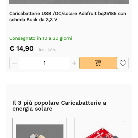
Caricabatterie USB /DC/solare Adafruit bq25185 con
scheda Buck da 3,3 V
Consegnato in 10 a 30 giorni
€ 14,90
incl. I.V.A.
Il 3 più popolare Caricabatterie a
energia solare