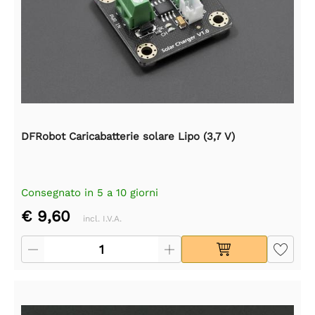
DFRobot Caricabatterie solare Lipo (3,7 V)
Consegnato in 5 a 10 giorni
€ 9,60
incl. I.V.A.