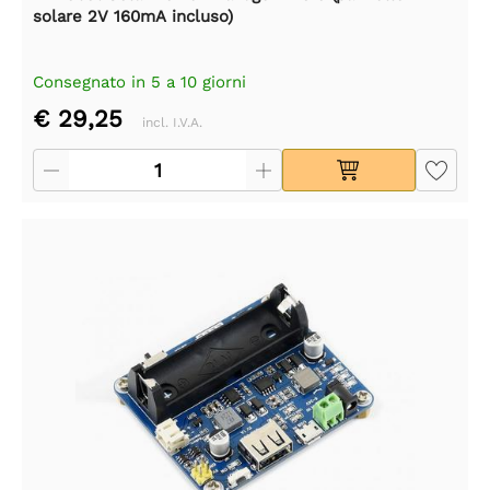
solare 2V 160mA incluso)
Consegnato in 5 a 10 giorni
€ 29,25
incl. I.V.A.