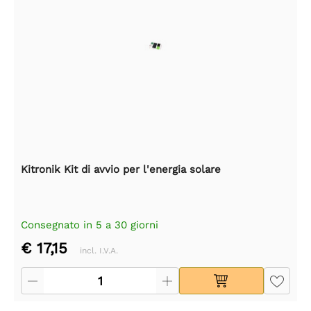
Kitronik Kit di avvio per l'energia solare
Consegnato in 5 a 30 giorni
€ 17,15
incl. I.V.A.