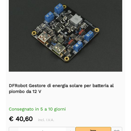
DFRobot Gestore di energia solare per batteria al
piombo da 12 V
Consegnato in 5 a 10 giorni
€ 40,60
incl. I.V.A.