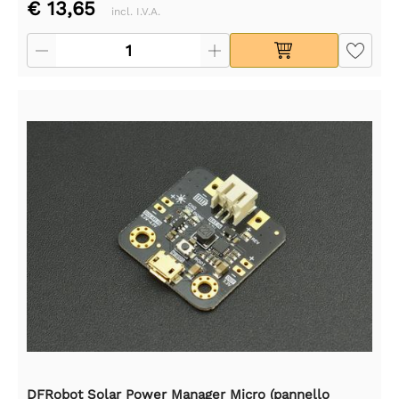
€ 13,65
incl. I.V.A.
DFRobot Solar Power Manager Micro (pannello