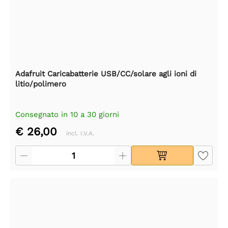
Adafruit Caricabatterie USB/CC/solare agli ioni di
litio/polimero
Consegnato in 10 a 30 giorni
€ 26,00
incl. I.V.A.