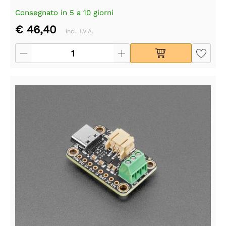
Consegnato in 5 a 10 giorni
€ 46,40
incl. I.V.A.