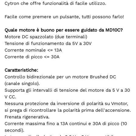
Cytron che offre funzionalità di facile utilizzo.
Facile come premere un pulsante, tutti possono farlo!
Quale motore è buono per essere guidato da MD10C?
Motore DC spazzolato (due terminali)
Tensione di funzionamento da 5V a 30V
Corrente nominale <= 13A
Corrente di picco <= 30A
Caratteristiche:
Controllo bidirezionale per un motore Brushed DC
(canale singolo).
Supporta gli intervalli di tensione del motore da 5 V a 30
V CC.
Nessuna protezione da inversione di polarità su Vmotor,
si prega di ricontrollare la polarità prima dell'accensione.
Frenata rigenerativa.
Corrente massima fino a 13A continui e 30A di picco (10
secondi).