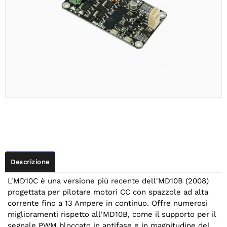
Descrizione
L'MD10C è una versione più recente dell'MD10B (2008)
progettata per pilotare motori CC con spazzole ad alta
corrente fino a 13 Ampere in continuo. Offre numerosi
miglioramenti rispetto all'MD10B, come il supporto per il
segnale PWM bloccato in antifase e in magnitudine del