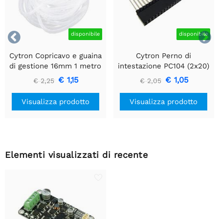


disponibile
disponibile
Cytron Copricavo e guaina
Cytron Perno di
di gestione 16mm 1 metro
intestazione PC104 (2x20)
€ 1,15
€ 1,05
€ 2,25
€ 2,05
Visualizza prodotto
Visualizza prodotto
Elementi visualizzati di recente