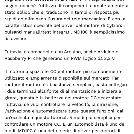
segno, nonché l'utilizzo di componenti completamente a
stato solido che si traducono in tempi di risposta più
rapidi ed eliminano l'usura del relè meccanico. E con la
caratteristica speciale del driver del motore di Cytron: i
pulsanti manuali/test integrati, MD10C è semplicissimo
da avviare.
Tuttavia, è compatibile con Arduino, anche Arduino o
Raspberry Pi che generano un PWM logico da 3,3 V.
Il motore a spazzole CC è il motore più comunemente
utilizzato e ampiamente disponibile sul mercato. Far
ruotare il motore è abbastanza semplice, basta collegare
i due terminali alla fonte di alimentazione e inizierà a
girare, questa è la bellezza del motore DC spazzolato.
Tuttavia, se vuoi controllare la velocità, la direzione,
l'attivazione e automatizzare tutte queste funzioni, dai
un'occhiata a questo tutorial: 5 modi più semplici per
controllare un motore CC. E un automobilista è uno dei
modi. MD10C è una delle serie di driver per motori di