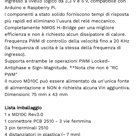
Ingresso a livello logico da 3,3 V e 5 V, compatibile con
Arduino e Raspberry Pi.
I componenti a stato solido forniscono tempi di risposta
più rapidi ed eliminano l'usura del relè meccanico.
Completamente NMOS H-Bridge per una migliore
efficienza e non è richiesto alcun dissipatore di calore.
Frequenza PWM di controllo della velocità fino a 20 KHz
(la frequenza di uscita è la stessa della frequenza di
ingresso).
Supporta entrambe le operazioni PWM Locked-
Antiphase e Sign-Magnitude. **Nota che non è "RC
PWM"
Il nuovo MD10C può essere alimentato da un'unica fonte
di alimentazione e NON è richiesta alcuna Vin aggiuntiva.
Dimensioni: 75 mm x 43 mm
Lista imballaggio
1 x MD10C Rev3.0
1 connettore PCB 2510 - 3 vie femmina
3 pin terminali 2510
4 distanziatori in plastica (~ 7 mm)