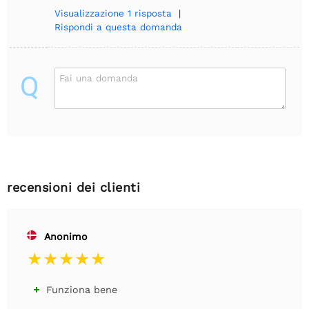
Visualizzazione
1 risposta
|
Rispondi a questa domanda
Q
Fai una domanda
recensioni dei clienti
Anonimo
Funziona bene
