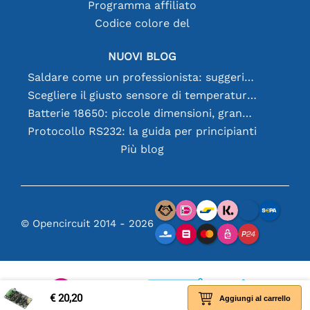
Programma affiliato
Codice colore del
NUOVI BLOG
Saldare come un professionista: suggerimenti per connessioni elettroniche perfette
Scegliere il giusto sensore di temperatura [youtube]
Batterie 18650: piccole dimensioni, grandi prestazioni
Protocollo RS232: la guida per principianti
Più blog
© Opencircuit 2014 - 2026
€ 20,20
Aggiungi al carrello