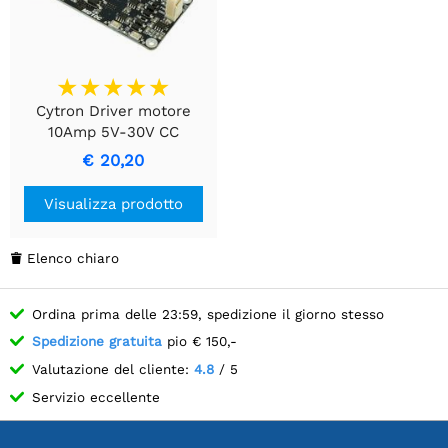
Cytron Driver motore
10Amp 5V-30V CC
€ 20,20
Visualizza prodotto
Elenco chiaro

Ordina prima delle 23:59, spedizione il giorno stesso
Spedizione gratuita
pio € 150,-
Valutazione del cliente:
4.8
/ 5
Servizio eccellente