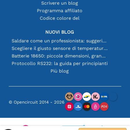
Scrivere un blog
Programma affiliato
Codice colore del
NUOVI BLOG
Saldare come un professionista: suggerimenti per connessioni elettroniche perfette
Scegliere il giusto sensore di temperatura [youtube]
Batterie 18650: piccole dimensioni, grandi prestazioni
Protocollo RS232: la guida per principianti
Più blog
© Opencircuit 2014 - 2026