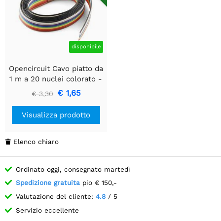
disponibile
Opencircuit Cavo piatto da
1 m a 20 nuclei colorato -
1,27 mm
€ 1,65
€ 3,30
Visualizza prodotto
Elenco chiaro

Ordinato oggi, consegnato martedì
Spedizione gratuita
pio € 150,-
Valutazione del cliente:
4.8
/ 5
Servizio eccellente