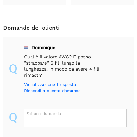
Domande dei clienti
Dominique
Qual è il valore AWG? E posso
"strappare" 6 fili lungo la
Q
lunghezza, in modo da avere 4 fili
rimasti?
Visualizzazione
1 risposta
|
Rispondi a questa domanda
Q
Fai una domanda