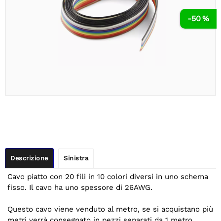
-50 %
Descrizione
Sinistra
Cavo piatto con 20 fili in 10 colori diversi in uno schema
fisso. Il cavo ha uno spessore di 26AWG.
Questo cavo viene venduto al metro, se si acquistano più
metri verrà consegnato in pezzi separati da 1 metro.