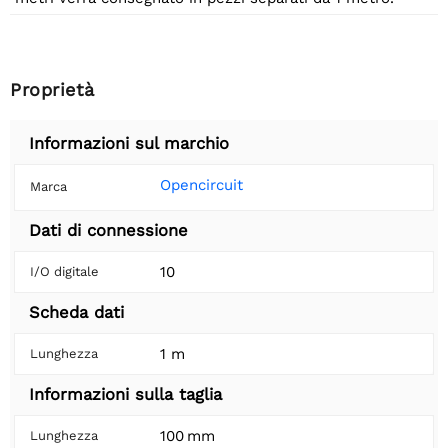
Proprietà
Informazioni sul marchio
Opencircuit
Marca
Dati di connessione
10
I/O digitale
Scheda dati
1 m
Lunghezza
Informazioni sulla taglia
100 mm
Lunghezza