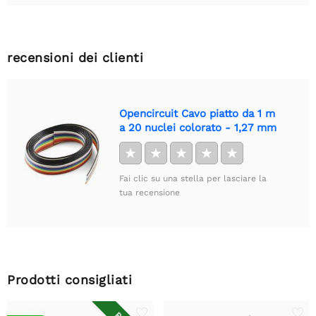
recensioni dei clienti
Opencircuit Cavo piatto da 1 m
a 20 nuclei colorato - 1,27 mm
★
★
★
★
★
Fai clic su una stella per lasciare la
tua recensione
Prodotti consigliati