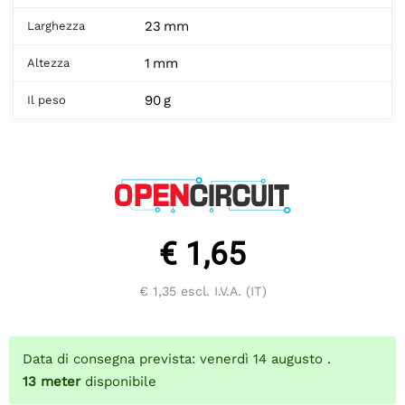
23 mm
Larghezza
1 mm
Altezza
90 g
Il peso
€ 1,65
€ 1,35
escl. I.V.A. (IT)
Data di consegna prevista: venerdì 14 augusto .
13
meter
disponibile