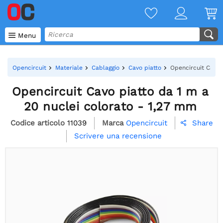

Menu
Opencircuit
Materiale
Cablaggio
Cavo piatto
Opencircuit Cavo 
Opencircuit Cavo piatto da 1 m a
20 nuclei colorato - 1,27 mm
Codice articolo
11039
Marca
Opencircuit
Share

Scrivere una recensione