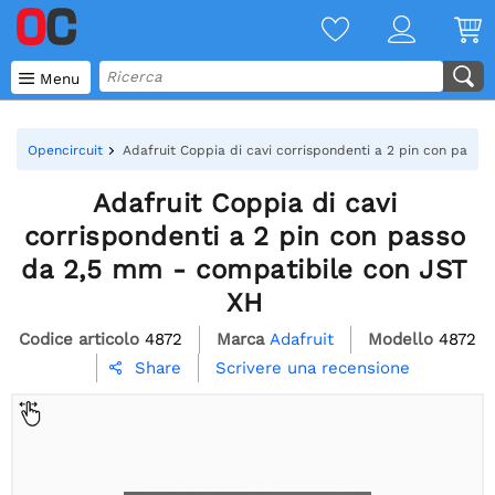

Menu
Opencircuit
Adafruit Coppia di cavi corrispondenti a 2 pin con pass
Adafruit Coppia di cavi
corrispondenti a 2 pin con passo
da 2,5 mm - compatibile con JST
XH
Codice articolo
4872
Marca
Adafruit
Modello
4872
Scrivere una recensione
Share
