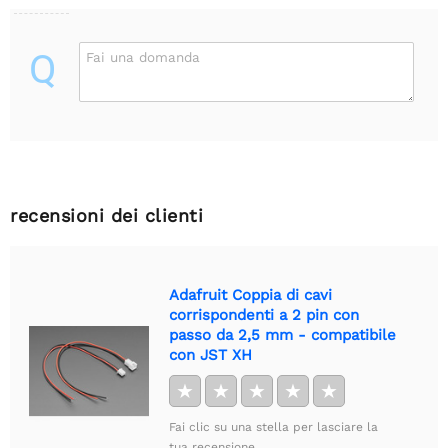
Q
Fai una domanda
recensioni dei clienti
Adafruit Coppia di cavi
corrispondenti a 2 pin con
passo da 2,5 mm - compatibile
con JST XH
★
★
★
★
★
Fai clic su una stella per lasciare la
tua recensione