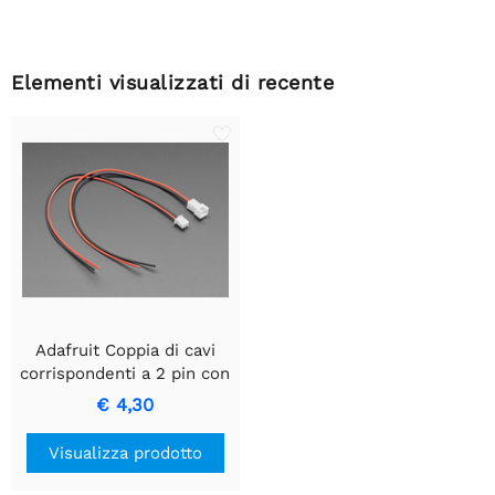
Elementi visualizzati di recente
Adafruit Coppia di cavi
corrispondenti a 2 pin con
passo da 2,5 mm -
€ 4,30
compatibile con JST XH
Visualizza prodotto