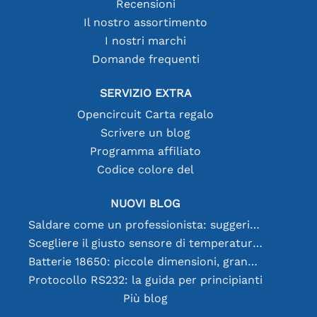
Recensioni
Il nostro assortimento
I nostri marchi
Domande frequenti
SERVIZIO EXTRA
Opencircuit Carta regalo
Scrivere un blog
Programma affiliato
Codice colore del
NUOVI BLOG
Saldare come un professionista: suggerimenti per connessioni elettroniche perfette
Scegliere il giusto sensore di temperatura [youtube]
Batterie 18650: piccole dimensioni, grandi prestazioni
Protocollo RS232: la guida per principianti
Più blog