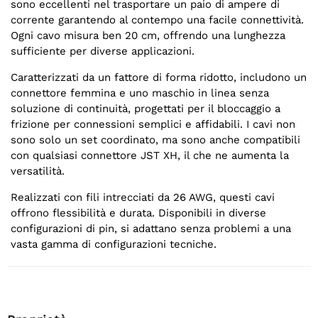
sono eccellenti nel trasportare un paio di ampere di
corrente garantendo al contempo una facile connettività.
Ogni cavo misura ben 20 cm, offrendo una lunghezza
sufficiente per diverse applicazioni.
Caratterizzati da un fattore di forma ridotto, includono un
connettore femmina e uno maschio in linea senza
soluzione di continuità, progettati per il bloccaggio a
frizione per connessioni semplici e affidabili. I cavi non
sono solo un set coordinato, ma sono anche compatibili
con qualsiasi connettore JST XH, il che ne aumenta la
versatilità.
Realizzati con fili intrecciati da 26 AWG, questi cavi
offrono flessibilità e durata. Disponibili in diverse
configurazioni di pin, si adattano senza problemi a una
vasta gamma di configurazioni tecniche.