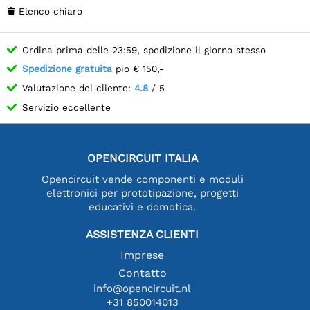
Elenco chiaro

Ordina prima delle 23:59, spedizione il giorno stesso
Spedizione gratuita
pio € 150,-
Valutazione del cliente:
4.8
/ 5
Servizio eccellente
OPENCIRCUIT ITALIA
Opencircuit vende componenti e moduli
elettronici per prototipazione, progetti
educativi e domotica.
ASSISTENZA CLIENTI
Imprese
Contatto
info@opencircuit.nl
+31 850014013