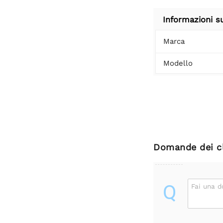
Informazioni s
Marca
Modello
Domande dei cl
Q
Fai una 