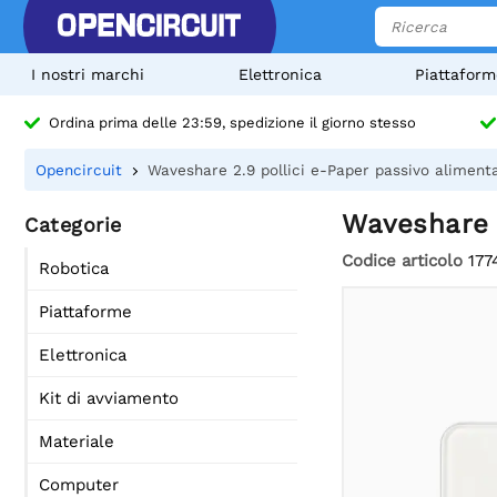
I nostri marchi
Elettronica
Piattaform
Ordina prima delle 23:59, spedizione il giorno stesso
Opencircuit
Waveshare 2.9 pollici e-Paper passivo aliment
Waveshare 2
Categorie
Codice articolo
177
Robotica
Piattaforme
Elettronica
Kit di avviamento
Materiale
Computer