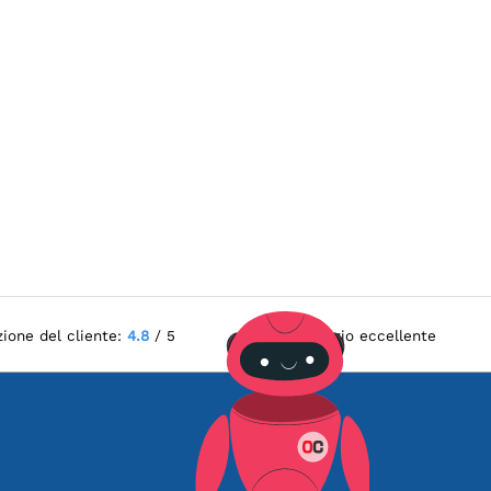
zione del cliente:
4.8
/ 5
Servizio eccellente