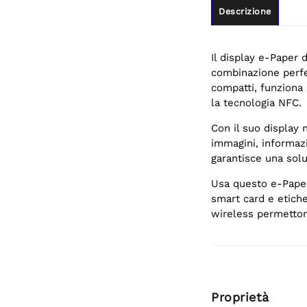
Descrizione
Il display e-Paper 
combinazione perfe
compatti, funziona 
la tecnologia NFC.
Con il suo display 
immagini, informaz
garantisce una soluz
Usa questo e-Paper 
smart card e etich
wireless permettono
Proprietà