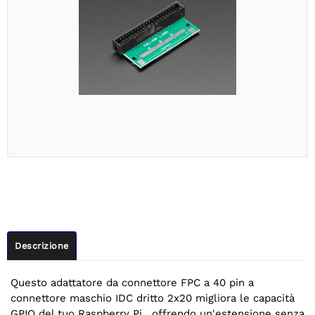
Descrizione
Questo adattatore da connettore FPC a 40 pin a
connettore maschio IDC dritto 2x20 migliora le capacità
GPIO del tuo Raspberry Pi , offrendo un'estensione senza