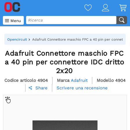

Menu
Opencircuit
Adafruit Connettore maschio FPC a 40 pin per connettore
Adafruit Connettore maschio FPC
a 40 pin per connettore IDC dritto
2x20
Codice articolo
4904
Marca
Adafruit
Modello
4904
Scrivere una recensione
Share
