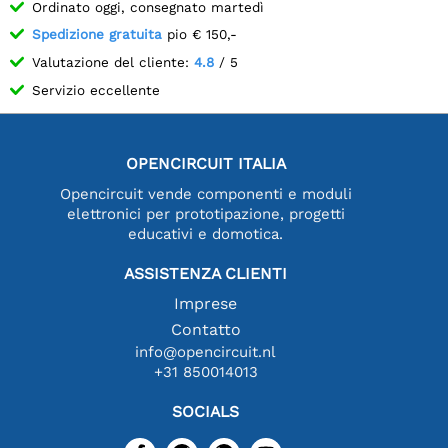
Ordinato oggi, consegnato martedì
Spedizione gratuita
pio € 150,-
Valutazione del cliente:
4.8
/ 5
Servizio eccellente
OPENCIRCUIT ITALIA
Opencircuit vende componenti e moduli
elettronici per prototipazione, progetti
educativi e domotica.
ASSISTENZA CLIENTI
Imprese
Contatto
info@opencircuit.nl
+31 850014013
SOCIALS