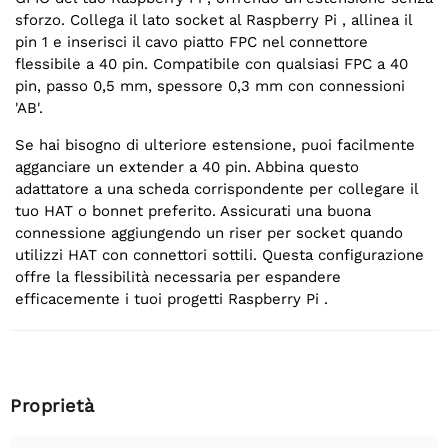
sforzo. Collega il lato socket al Raspberry Pi , allinea il
pin 1 e inserisci il cavo piatto FPC nel connettore
flessibile a 40 pin. Compatibile con qualsiasi FPC a 40
pin, passo 0,5 mm, spessore 0,3 mm con connessioni
'AB'.
Se hai bisogno di ulteriore estensione, puoi facilmente
agganciare un extender a 40 pin. Abbina questo
adattatore a una scheda corrispondente per collegare il
tuo HAT o bonnet preferito. Assicurati una buona
connessione aggiungendo un riser per socket quando
utilizzi HAT con connettori sottili. Questa configurazione
offre la flessibilità necessaria per espandere
efficacemente i tuoi progetti Raspberry Pi .
Proprietà