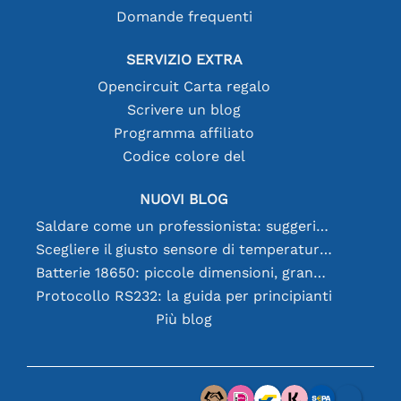
Domande frequenti
SERVIZIO EXTRA
Opencircuit Carta regalo
Scrivere un blog
Programma affiliato
Codice colore del
NUOVI BLOG
Saldare come un professionista: suggerimenti per connessioni elettroniche perfette
Scegliere il giusto sensore di temperatura [youtube]
Batterie 18650: piccole dimensioni, grandi prestazioni
Protocollo RS232: la guida per principianti
Più blog