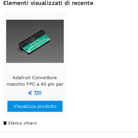
Elementi visualizzati di recente
Adafruit Connettore
maschio FPC a 40 pin per
connettore IDC dritto 2x20
€ 7,10
Visualizza prodotto
Elenco chiaro
