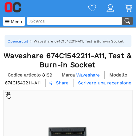

Menu
Opencircuit
Waveshare 674C1542211-A11, Test & Burn-in Socket
Waveshare 674C1542211-A11, Test &
Burn-in Socket
Codice articolo
8199
Marca
Waveshare
Modello
674C1542211-A11
Scrivere una recensione
Share
