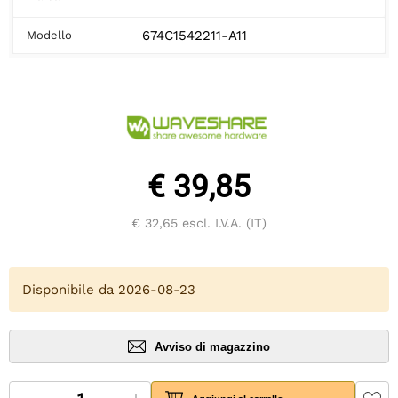
674C1542211-A11
Modello
€ 39,85
€ 32,65
escl. I.V.A. (IT)
Disponibile da 2026-08-23
Avviso di magazzino