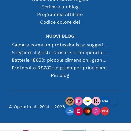
Scrivere un blog
Programma affiliato
Codice colore del
NUOVI BLOG
Saldare come un professionista: suggerimenti per connessioni elettroniche perfette
Scegliere il giusto sensore di temperatura [youtube]
Batterie 18650: piccole dimensioni, grandi prestazioni
Protocollo RS232: la guida per principianti
Più blog
© Opencircuit 2014 - 2026