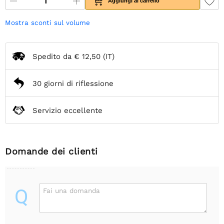
Aggiungi al carrello
Mostra sconti sul volume
Spedito da
€ 12,50
(IT)
30 giorni di riflessione
Servizio eccellente
Domande dei clienti
Q
Fai una domanda