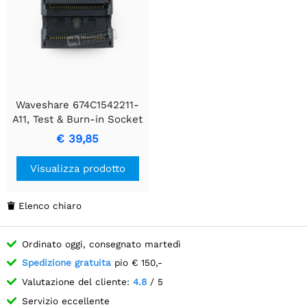
Waveshare 674C1542211-
A11, Test & Burn-in Socket
€ 39,85
Visualizza prodotto
Elenco chiaro

Ordinato oggi, consegnato martedì
Spedizione gratuita
pio € 150,-
Valutazione del cliente:
4.8
/ 5
Servizio eccellente