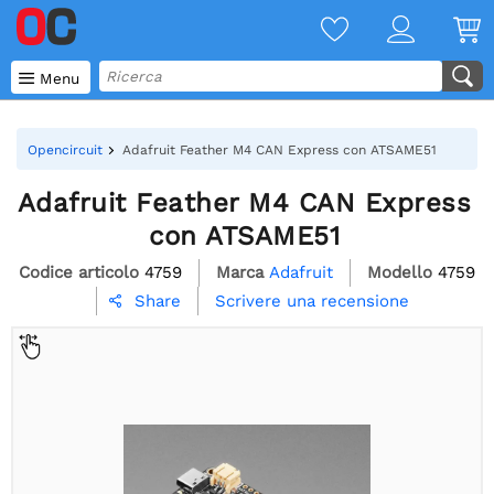

Menu
Opencircuit
Adafruit Feather M4 CAN Express con ATSAME51
Adafruit Feather M4 CAN Express
con ATSAME51
Codice articolo
4759
Marca
Adafruit
Modello
4759
Scrivere una recensione
Share
