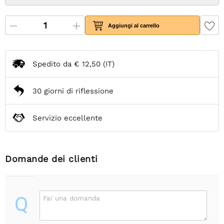
Aggiungi al carrello
Spedito da
€ 12,50
(IT)
30 giorni di riflessione
Servizio eccellente
Domande dei clienti
Q
Fai una domanda