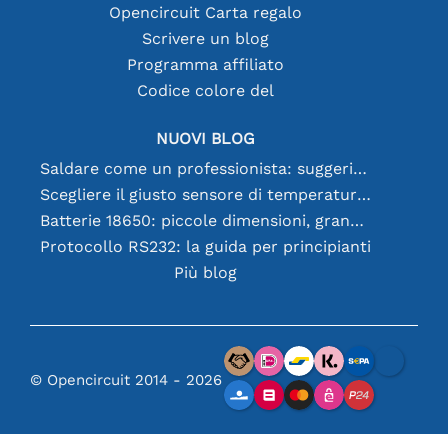
Opencircuit Carta regalo
Scrivere un blog
Programma affiliato
Codice colore del
NUOVI BLOG
Saldare come un professionista: suggerimenti per connessioni elettroniche perfette
Scegliere il giusto sensore di temperatura [youtube]
Batterie 18650: piccole dimensioni, grandi prestazioni
Protocollo RS232: la guida per principianti
Più blog
© Opencircuit 2014 - 2026