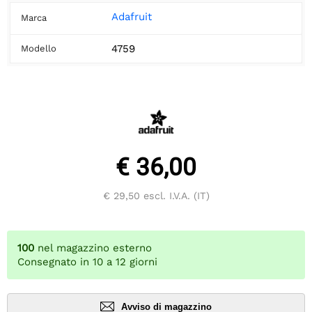
Adafruit
Marca
4759
Modello
€ 36,00
€ 29,50
escl. I.V.A. (IT)
100
nel magazzino esterno
Consegnato in 10 a 12 giorni
Avviso di magazzino