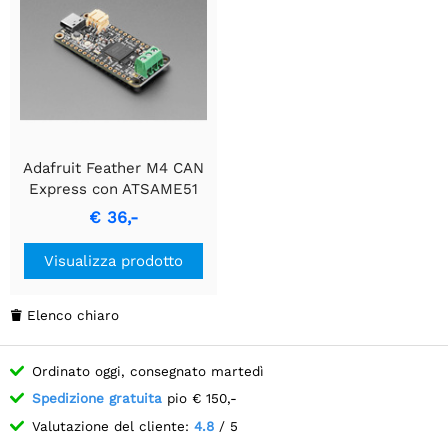
Adafruit Feather M4 CAN
Express con ATSAME51
€ 36,-
Visualizza prodotto
Elenco chiaro

Ordinato oggi, consegnato martedì
Spedizione gratuita
pio € 150,-
Valutazione del cliente:
4.8
/ 5