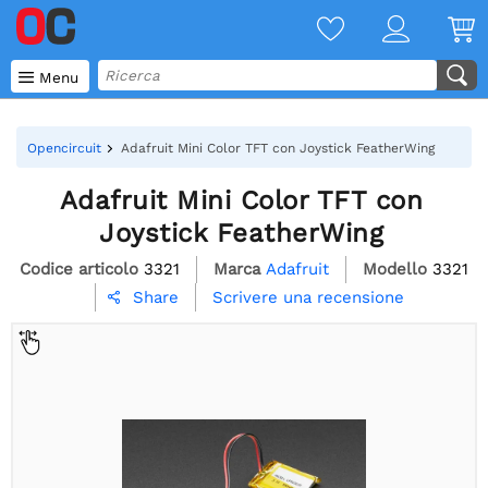

Menu
Opencircuit
Adafruit Mini Color TFT con Joystick FeatherWing
Adafruit Mini Color TFT con
Joystick FeatherWing
Codice articolo
3321
Marca
Adafruit
Modello
3321
Scrivere una recensione
Share
