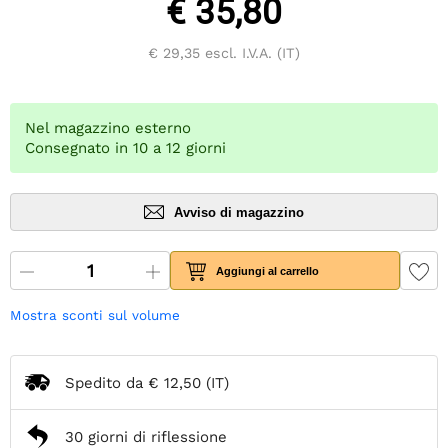
€ 35,80
€ 29,35
escl. I.V.A. (IT)
Nel magazzino esterno
Consegnato in 10 a 12 giorni
Avviso di magazzino
Aggiungi al carrello
Mostra sconti sul volume
Spedito da
€ 12,50
(IT)
30 giorni di riflessione