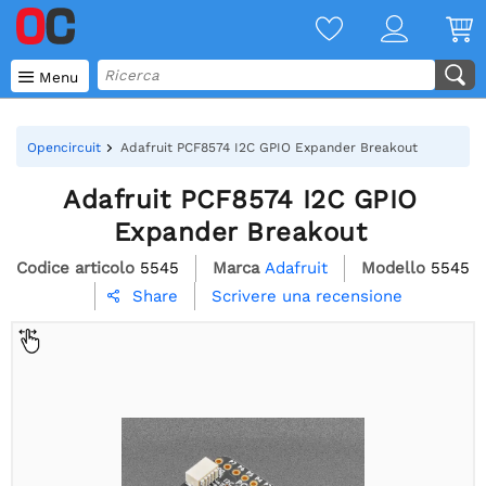

Menu
Opencircuit
Adafruit PCF8574 I2C GPIO Expander Breakout
Adafruit PCF8574 I2C GPIO
Expander Breakout
Codice articolo
5545
Marca
Adafruit
Modello
5545
Scrivere una recensione
Share
