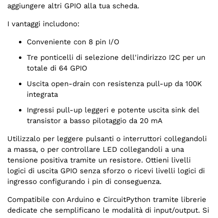
aggiungere altri GPIO alla tua scheda.
I vantaggi includono:
Conveniente con 8 pin I/O
Tre ponticelli di selezione dell'indirizzo I2C per un
totale di 64 GPIO
Uscita open-drain con resistenza pull-up da 100K
integrata
Ingressi pull-up leggeri e potente uscita sink del
transistor a basso pilotaggio da 20 mA
Utilizzalo per leggere pulsanti o interruttori collegandoli
a massa, o per controllare LED collegandoli a una
tensione positiva tramite un resistore. Ottieni livelli
logici di uscita GPIO senza sforzo o ricevi livelli logici di
ingresso configurando i pin di conseguenza.
Compatibile con Arduino e CircuitPython tramite librerie
dedicate che semplificano le modalità di input/output. Si