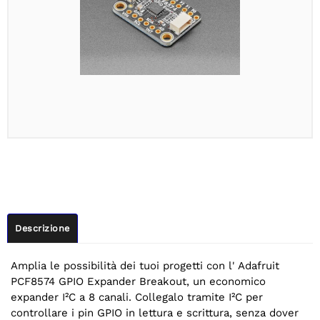
Descrizione
Amplia le possibilità dei tuoi progetti con l' Adafruit
PCF8574 GPIO Expander Breakout, un economico
expander I²C a 8 canali. Collegalo tramite I²C per
controllare i pin GPIO in lettura e scrittura, senza dover