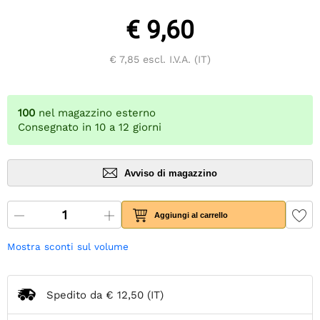
€ 9,60
€ 7,85
escl. I.V.A. (IT)
100
nel magazzino esterno
Consegnato in 10 a 12 giorni
Avviso di magazzino
Aggiungi al carrello
Mostra sconti sul volume
Spedito da
€ 12,50
(IT)