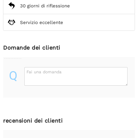
30 giorni di riflessione
Servizio eccellente
Domande dei clienti
Q
Fai una domanda
recensioni dei clienti