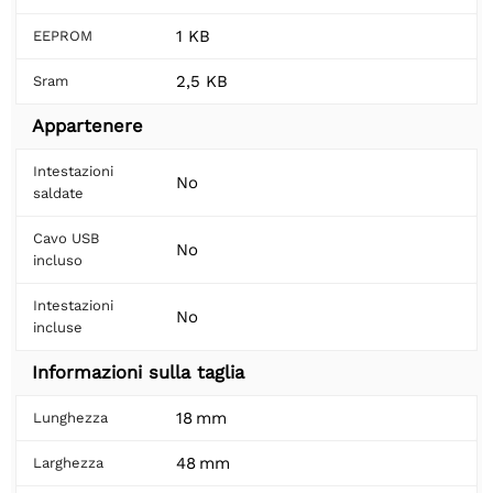
1 KB
EEPROM
2,5 KB
Sram
Appartenere
Intestazioni
No
saldate
Cavo USB
No
incluso
Intestazioni
No
incluse
Informazioni sulla taglia
18 mm
Lunghezza
48 mm
Larghezza