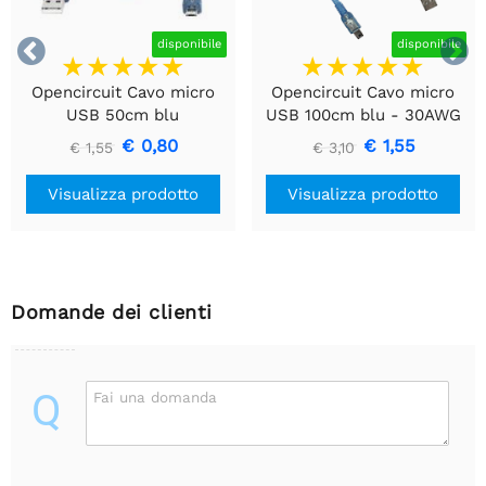


disponibile
disponibile
Opencircuit Cavo micro
Opencircuit Cavo micro
USB 50cm blu
USB 100cm blu - 30AWG
€ 0,80
€ 1,55
€ 1,55
€ 3,10
Visualizza prodotto
Visualizza prodotto
Domande dei clienti
Q
Fai una domanda