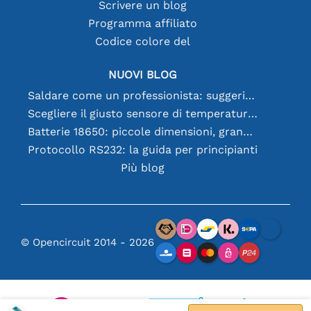
Scrivere un blog
Programma affiliato
Codice colore del
NUOVI BLOG
Saldare come un professionista: suggerimenti per connessioni elettroniche perfette
Scegliere il giusto sensore di temperatura [youtube]
Batterie 18650: piccole dimensioni, grandi prestazioni
Protocollo RS232: la guida per principianti
Più blog
© Opencircuit 2014 - 2026