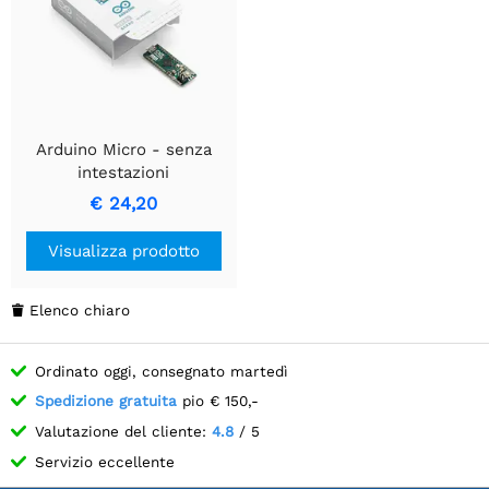
Arduino Micro - senza
intestazioni
€ 24,20
Visualizza prodotto
Elenco chiaro

Ordinato oggi, consegnato martedì
Spedizione gratuita
pio € 150,-
Valutazione del cliente:
4.8
/ 5
Servizio eccellente