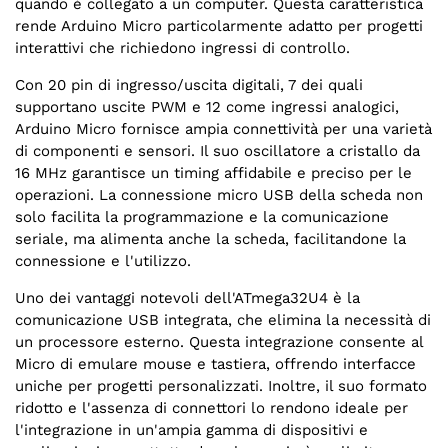
quando è collegato a un computer. Questa caratteristica
rende Arduino Micro particolarmente adatto per progetti
interattivi che richiedono ingressi di controllo.
Con 20 pin di ingresso/uscita digitali, 7 dei quali
supportano uscite PWM e 12 come ingressi analogici,
Arduino Micro fornisce ampia connettività per una varietà
di componenti e sensori. Il suo oscillatore a cristallo da
16 MHz garantisce un timing affidabile e preciso per le
operazioni. La connessione micro USB della scheda non
solo facilita la programmazione e la comunicazione
seriale, ma alimenta anche la scheda, facilitandone la
connessione e l'utilizzo.
Uno dei vantaggi notevoli dell'ATmega32U4 è la
comunicazione USB integrata, che elimina la necessità di
un processore esterno. Questa integrazione consente al
Micro di emulare mouse e tastiera, offrendo interfacce
uniche per progetti personalizzati. Inoltre, il suo formato
ridotto e l'assenza di connettori lo rendono ideale per
l'integrazione in un'ampia gamma di dispositivi e