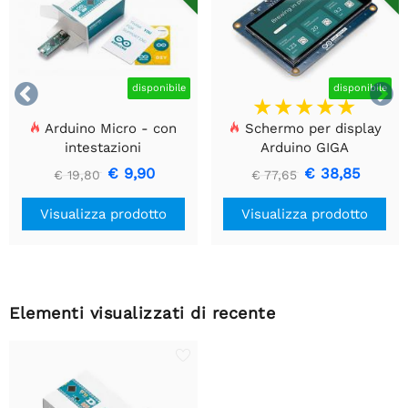


disponibile
disponibile
Arduino Micro - con
Schermo per display
intestazioni
Arduino GIGA
€ 9,90
€ 38,85
€ 19,80
€ 77,65
Visualizza prodotto
Visualizza prodotto
Elementi visualizzati di recente