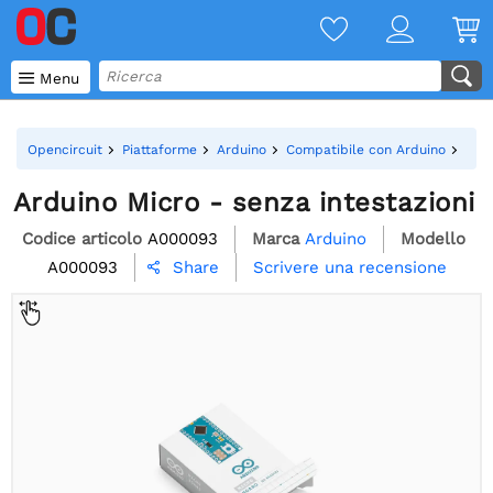

Menu
Opencircuit
Piattaforme
Arduino
Compatibile con Arduino
Ardu
Arduino Micro - senza intestazioni
Codice articolo
A000093
Marca
Arduino
Modello
A000093
Scrivere una recensione
Share
