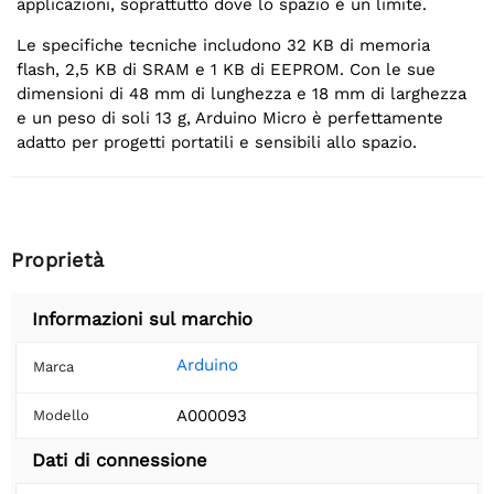
applicazioni, soprattutto dove lo spazio è un limite.
Le specifiche tecniche includono 32 KB di memoria
flash, 2,5 KB di SRAM e 1 KB di EEPROM. Con le sue
dimensioni di 48 mm di lunghezza e 18 mm di larghezza
e un peso di soli 13 g, Arduino Micro è perfettamente
adatto per progetti portatili e sensibili allo spazio.
Proprietà
Informazioni sul marchio
Arduino
Marca
A000093
Modello
Dati di connessione