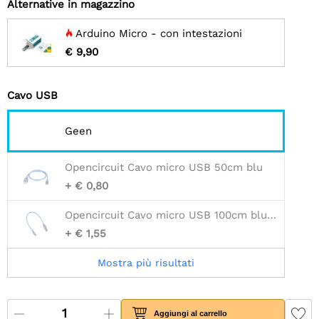
Alternative in magazzino
Arduino Micro - con intestazioni
€ 9,90
Cavo USB
Geen
Opencircuit Cavo micro USB 50cm blu
+ € 0,80
Opencircuit Cavo micro USB 100cm blu - 30AWG
+ € 1,55
Mostra più risultati
Aggiungi al carrello