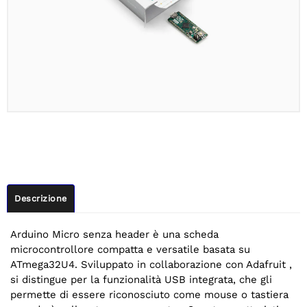
Descrizione
Arduino Micro senza header è una scheda
microcontrollore compatta e versatile basata su
ATmega32U4. Sviluppato in collaborazione con Adafruit ,
si distingue per la funzionalità USB integrata, che gli
permette di essere riconosciuto come mouse o tastiera