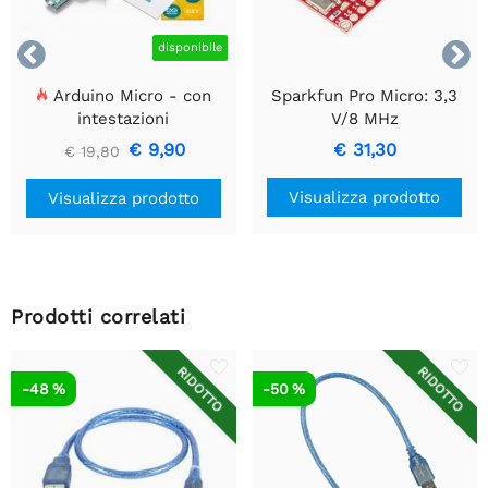


disponibile
Arduino Micro - con
Sparkfun Pro Micro: 3,3
intestazioni
V/8 MHz
€ 9,90
€ 31,30
€ 19,80
Visualizza prodotto
Visualizza prodotto
Prodotti correlati
RIDOTTO
RIDOTTO
-48 %
-50 %