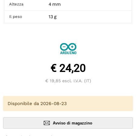
4 mm
Altezza
13 g
Il peso
€ 24,20
€ 19,85
escl. I.V.A. (IT)
Disponibile da 2026-08-23
Avviso di magazzino