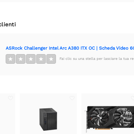
clienti
ASRock Challenger Intel Arc A380 ITX OC | Scheda Video
★
★
★
★
★
Fai clic su una stella per lasciare la tua r