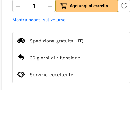
Aggiungi al carrello
Mostra sconti sul volume
Spedizione gratuita!
(IT)
30 giorni di riflessione
Servizio eccellente