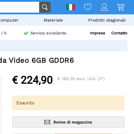
Computer
Materiale
Prodotti stagionali
Imprese
Contatto
/ 5
Servizio eccellente
eda Video 6GB GDDR6
€ 224,90
€ 184,35
escl. I.V.A. (IT)
Esaurito
Avviso di magazzino