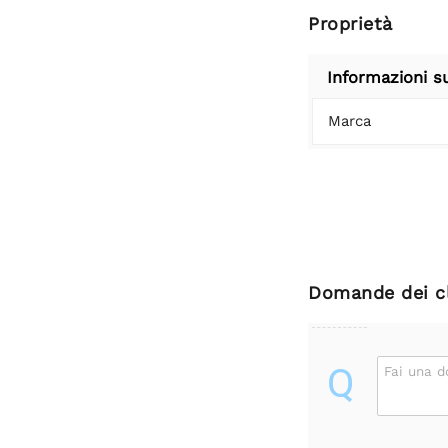
Proprietà
Informazioni s
Marca
Domande dei cl
Q
Fai una 