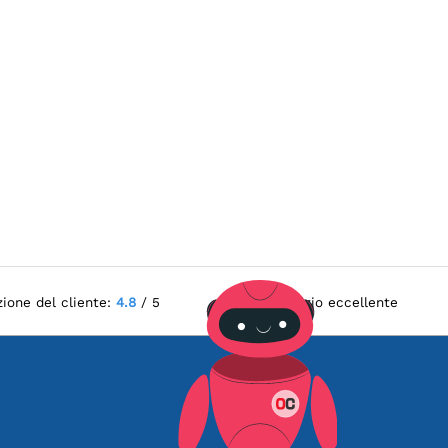
zione del cliente:
4.8
/ 5
Servizio eccellente