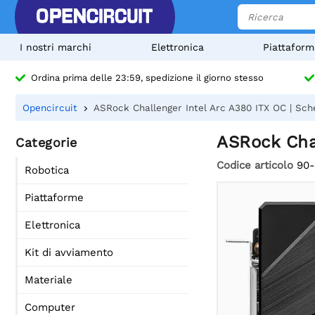
I nostri marchi
Elettronica
Piattaform
Ordina prima delle 23:59, spedizione il giorno stesso
Opencircuit
ASRock Challenger Intel Arc A380 ITX OC | S
ASRock Cha
Categorie
Codice articolo
90
Robotica
Piattaforme
Elettronica
Kit di avviamento
Materiale
Computer