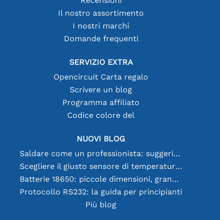
Recensioni
Il nostro assortimento
I nostri marchi
Domande frequenti
SERVIZIO EXTRA
Opencircuit Carta regalo
Scrivere un blog
Programma affiliato
Codice colore del
NUOVI BLOG
Saldare come un professionista: suggerimenti per connessioni elettroniche perfette
Scegliere il giusto sensore di temperatura [youtube]
Batterie 18650: piccole dimensioni, grandi prestazioni
Protocollo RS232: la guida per principianti
Più blog