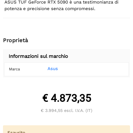
ASUS TUF GeForce RTX 5090 è una testimonianza di
potenza e precisione senza compromessi.
Proprietà
Informazioni sul marchio
Asus
Marca
€ 4.873,35
€ 3.994,55
escl. I.V.A. (IT)
Esaurito