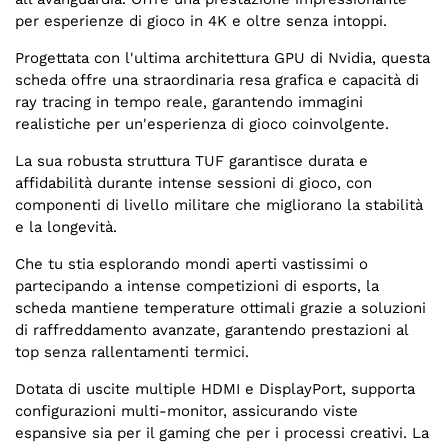
per esperienze di gioco in 4K e oltre senza intoppi.
Progettata con l'ultima architettura GPU di Nvidia, questa
scheda offre una straordinaria resa grafica e capacità di
ray tracing in tempo reale, garantendo immagini
realistiche per un'esperienza di gioco coinvolgente.
La sua robusta struttura TUF garantisce durata e
affidabilità durante intense sessioni di gioco, con
componenti di livello militare che migliorano la stabilità
e la longevità.
Che tu stia esplorando mondi aperti vastissimi o
partecipando a intense competizioni di esports, la
scheda mantiene temperature ottimali grazie a soluzioni
di raffreddamento avanzate, garantendo prestazioni al
top senza rallentamenti termici.
Dotata di uscite multiple HDMI e DisplayPort, supporta
configurazioni multi-monitor, assicurando viste
espansive sia per il gaming che per i processi creativi. La