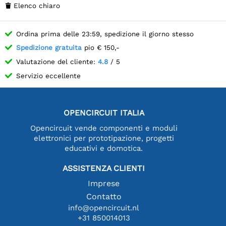
Elenco chiaro

Ordina prima delle 23:59, spedizione il giorno stesso
Spedizione gratuita
pio € 150,-
Valutazione del cliente:
4.8
/ 5
Servizio eccellente
OPENCIRCUIT ITALIA
Opencircuit vende componenti e moduli
elettronici per prototipazione, progetti
educativi e domotica.
ASSISTENZA CLIENTI
Imprese
Contatto
info@opencircuit.nl
+31 850014013