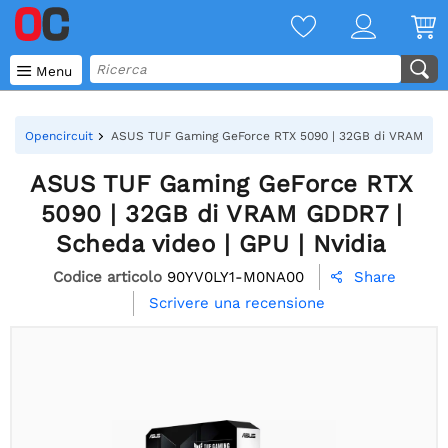

Menu
Opencircuit
ASUS TUF Gaming GeForce RTX 5090 | 32GB di VRAM GDDR
ASUS TUF Gaming GeForce RTX
5090 | 32GB di VRAM GDDR7 |
Scheda video | GPU | Nvidia
Codice articolo
90YV0LY1-M0NA00
Share

Scrivere una recensione