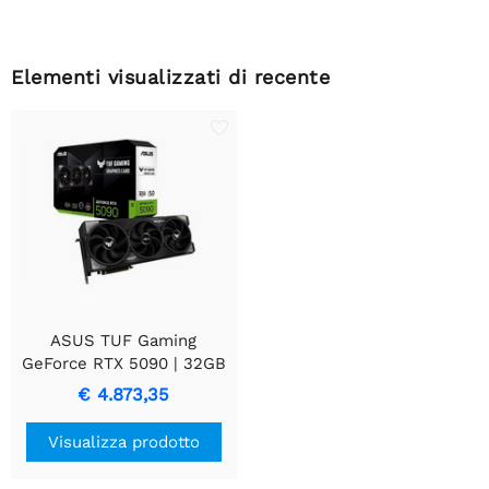
Elementi visualizzati di recente
ASUS TUF Gaming
GeForce RTX 5090 | 32GB
di VRAM GDDR7 | Scheda
€ 4.873,35
video | GPU | Nvidia
Visualizza prodotto