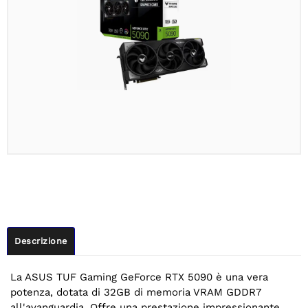
Descrizione
La ASUS TUF Gaming GeForce RTX 5090 è una vera
potenza, dotata di 32GB di memoria VRAM GDDR7
all'avanguardia. Offre una prestazione impressionante