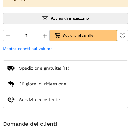
Avviso di magazzino
Aggiungi al carrello
Mostra sconti sul volume
Spedizione gratuita!
(IT)
30 giorni di riflessione
Servizio eccellente
Domande dei clienti