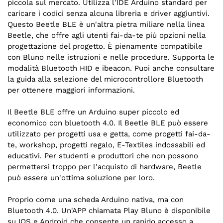
piccola sul mercato. Utilizza l'IDE Arduino standard per
caricare i codici senza alcuna libreria e driver aggiuntivi.
Questo Beetle BLE è un'altra pietra miliare nella linea
Beetle, che offre agli utenti fai-da-te più opzioni nella
progettazione del progetto. È pienamente compatibile
con Bluno nelle istruzioni e nelle procedure. Supporta le
modalità Bluetooth HID e ibeacon. Puoi anche consultare
la guida alla selezione del microcontrollore Bluetooth
per ottenere maggiori informazioni.
Il Beetle BLE offre un Arduino super piccolo ed
economico con bluetooth 4.0. Il Beetle BLE può essere
utilizzato per progetti usa e getta, come progetti fai-da-
te, workshop, progetti regalo, E-Textiles indossabili ed
educativi. Per studenti e produttori che non possono
permettersi troppo per l'acquisto di hardware, Beetle
può essere un'ottima soluzione per loro.
Proprio come una scheda Arduino nativa, ma con
Bluetooth 4.0. Un'APP chiamata Play Bluno è disponibile
su IOS e Android che consente un rapido accesso a