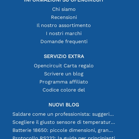
Chi siamo
Recensioni
Il nostro assortimento
I nostri marchi
Domande frequenti
SERVIZIO EXTRA
Opencircuit Carta regalo
Scrivere un blog
Programma affiliato
Codice colore del
NUOVI BLOG
Saldare come un professionista: suggerimenti per connessioni elettroniche perfette
Scegliere il giusto sensore di temperatura [youtube]
Batterie 18650: piccole dimensioni, grandi prestazioni
Protocollo RS232: la guida per principianti