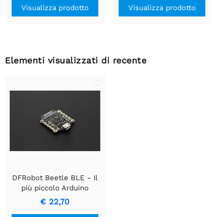
Visualizza prodotto
Visualizza prodotto
Elementi visualizzati di recente
DFRobot Beetle BLE - Il
più piccolo Arduino
bluetooth 4.0 (BLE)
€ 22,70