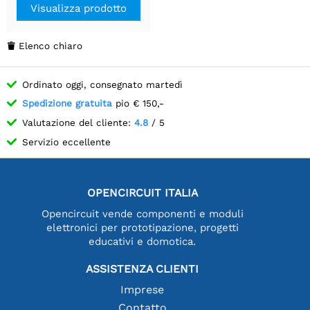
Visualizza prodotto
Elenco chiaro

Ordinato oggi, consegnato martedì
Spedizione gratuita
pio € 150,-
Valutazione del cliente:
4.8
/ 5
Servizio eccellente
OPENCIRCUIT ITALIA
Opencircuit vende componenti e moduli
elettronici per prototipazione, progetti
educativi e domotica.
ASSISTENZA CLIENTI
Imprese
Contatto