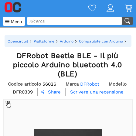

Menu
Opencircuit
Piattaforme
Arduino
Compatibile con Arduino
DFRo
DFRobot Beetle BLE - Il più
piccolo Arduino bluetooth 4.0
(BLE)
Codice articolo
56026
Marca
DFRobot
Modello
DFR0339
Scrivere una recensione
Share
