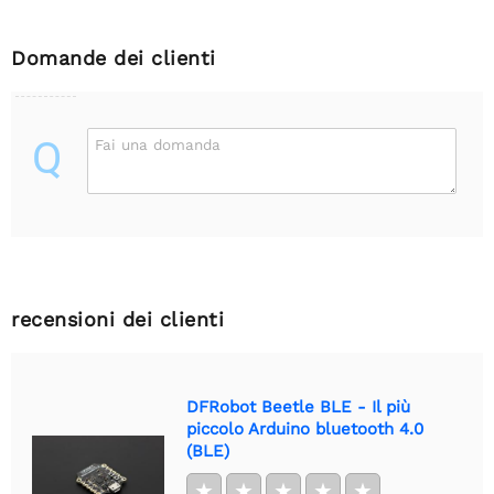
Domande dei clienti
Q
Fai una domanda
recensioni dei clienti
DFRobot Beetle BLE - Il più
piccolo Arduino bluetooth 4.0
(BLE)
★
★
★
★
★