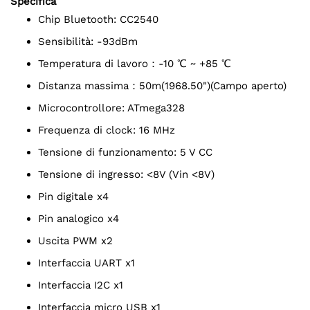
Specifica
Chip Bluetooth: CC2540
Sensibilità: -93dBm
Temperatura di lavoro：-10 ℃ ~ +85 ℃
Distanza massima：50m(1968.50")(Campo aperto)
Microcontrollore: ATmega328
Frequenza di clock: 16 MHz
Tensione di funzionamento: 5 V CC
Tensione di ingresso: <8V (Vin <8V)
Pin digitale x4
Pin analogico x4
Uscita PWM x2
Interfaccia UART x1
Interfaccia I2C x1
Interfaccia micro USB x1