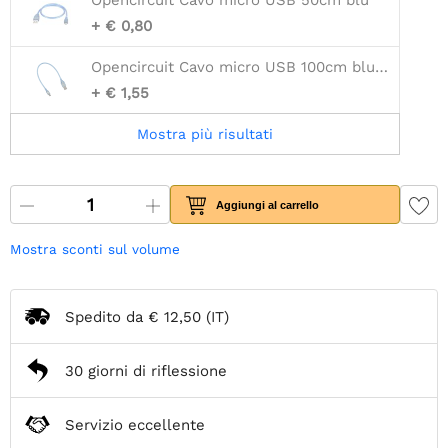
Opencircuit Cavo micro USB 50cm blu
+ € 0,80
Opencircuit Cavo micro USB 100cm blu - 30AWG
+ € 1,55
Mostra più risultati
Aggiungi al carrello
Mostra sconti sul volume
Spedito da
€ 12,50
(IT)
30 giorni di riflessione
Servizio eccellente