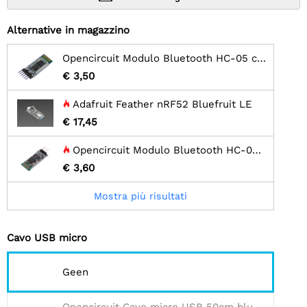
Alternative in magazzino
Opencircuit Modulo Bluetooth HC-05 con adattatore - clone
€ 3,50
Adafruit Feather nRF52 Bluefruit LE
€ 17,45
Opencircuit Modulo Bluetooth HC-06 con adattatore - clone
€ 3,60
Mostra più risultati
Cavo USB micro
Geen