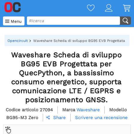

Menu
Opencircuit
Waveshare Scheda di sviluppo BG95 EVB Progettata per 
Waveshare Scheda di sviluppo
BG95 EVB Progettata per
QuecPython, a bassissimo
consumo energetico, supporta
comunicazione LTE / EGPRS e
posizionamento GNSS.
Codice articolo
27094
Marca
Waveshare
Modello
BG95-M3 Zero
Scrivere una recensione
Share
