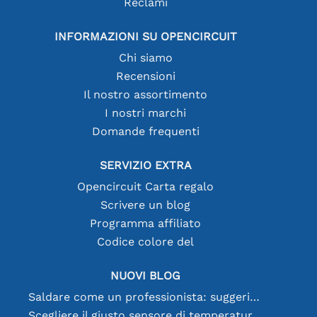
Reclami
INFORMAZIONI SU OPENCIRCUIT
Chi siamo
Recensioni
Il nostro assortimento
I nostri marchi
Domande frequenti
SERVIZIO EXTRA
Opencircuit Carta regalo
Scrivere un blog
Programma affiliato
Codice colore del
NUOVI BLOG
Saldare come un professionista: suggerimenti per connessioni elettroniche perfette
Scegliere il giusto sensore di temperatura [youtube]