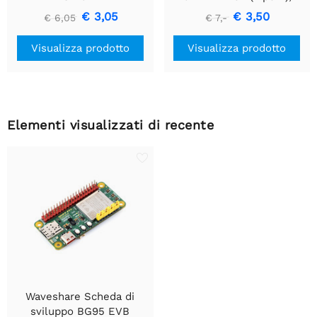
Modulo di Comunicazione
€ 3,05
€ 3,50
€ 6,05
€ 7,-
USB a TTL (UART)
Visualizza prodotto
Visualizza prodotto
Elementi visualizzati di recente
Waveshare Scheda di
sviluppo BG95 EVB