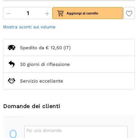
Aggiungi al carrello
Mostra sconti sul volume
Spedito da
€ 12,50
(IT)
30 giorni di riflessione
Servizio eccellente
Domande dei clienti
Q
Fai una domanda