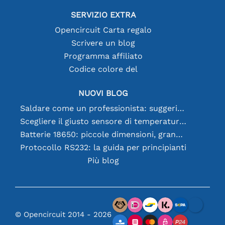
SERVIZIO EXTRA
Opencircuit Carta regalo
Scrivere un blog
Programma affiliato
Codice colore del
NUOVI BLOG
Saldare come un professionista: suggerimenti per connessioni elettroniche perfette
Scegliere il giusto sensore di temperatura [youtube]
Batterie 18650: piccole dimensioni, grandi prestazioni
Protocollo RS232: la guida per principianti
Più blog
© Opencircuit 2014 - 2026