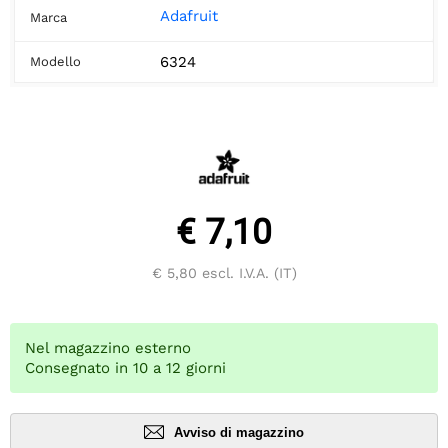
Adafruit
Marca
6324
Modello
€ 7,10
€ 5,80
escl. I.V.A. (IT)
Nel magazzino esterno
Consegnato in 10 a 12 giorni
Avviso di magazzino