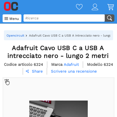

Menu
Opencircuit
Adafruit Cavo USB C a USB A intrecciato nero - lungo 2 m
Adafruit Cavo USB C a USB A
intrecciato nero - lungo 2 metri
Codice articolo
6324
Marca
Adafruit
Modello
6324
Scrivere una recensione
Share
