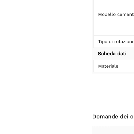
Modello cemen
Tipo di rotazion
Scheda dati
Materiale
Domande dei cl