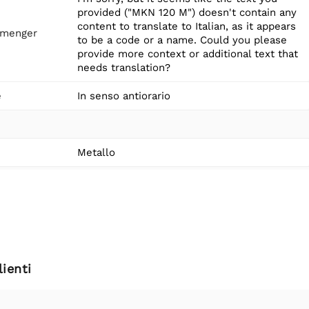
provided ("MKN 120 M") doesn't contain any
content to translate to Italian, as it appears
tmenger
to be a code or a name. Could you please
provide more context or additional text that
needs translation?
e
In senso antiorario
Metallo
ienti