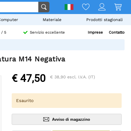
Computer
Materiale
Prodotti stagionali
Imprese
Contatto
/ 5
Servizio eccellente
ura M14 Negativa
€ 47,50
€ 38,90
escl. I.V.A. (IT)
Esaurito
Avviso di magazzino