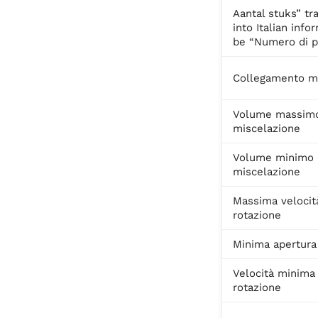
Aantal stuks” tr
into Italian info
be “Numero di p
Collegamento m
Volume massimo
miscelazione
Volume minimo 
miscelazione
Massima velocit
rotazione
Minima apertura
Velocità minima 
rotazione