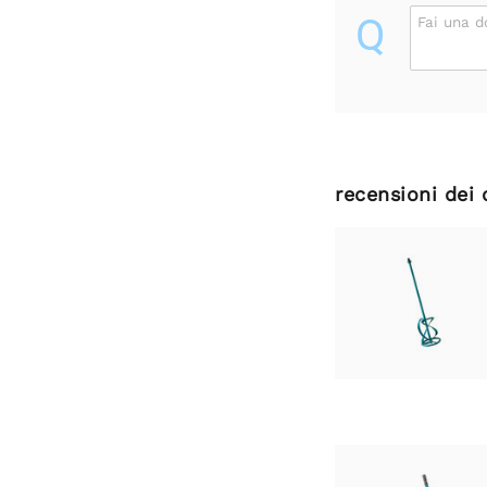
Q
Fai una 
recensioni dei 