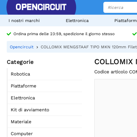
I nostri marchi
Elettronica
Piattaform
Ordina prima delle 23:59, spedizione il giorno stesso
Opencircuit
COLLOMIX MENGSTAAF TIPO MKN 120mm Filett
COLLOMIX M
Categorie
Codice articolo
CO
Robotica
Piattaforme
Elettronica
Kit di avviamento
Materiale
Computer