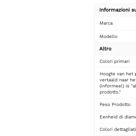
Informazioni s
Marca
Modello
Altro
Colori primari
Hoogte van het 
vertaald naar het
(informeel) is "a
prodotto."
Peso Prodotto
Eenheid di diam
Colori dettagliat