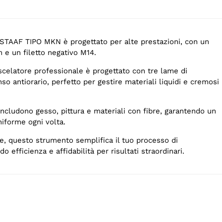
TAAF TIPO MKN è progettato per alte prestazioni, con un
 e un filetto negativo M14.
celatore professionale è progettato con tre lame di
so antiorario, perfetto per gestire materiali liquidi e cremosi
 includono gesso, pittura e materiali con fibre, garantendo un
forme ogni volta.
e, questo strumento semplifica il tuo processo di
 efficienza e affidabilità per risultati straordinari.