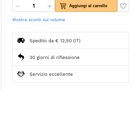
Aggiungi al carrello
Mostra sconti sul volume
Spedito da
€ 12,50
(IT)
30 giorni di riflessione
Servizio eccellente