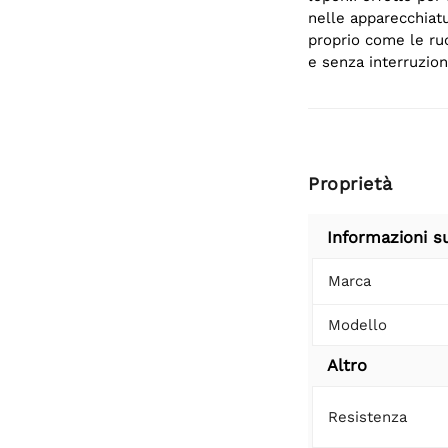
nelle apparecchiatu
proprio come le ruo
e senza interruzion
Proprietà
Informazioni s
Marca
Modello
Altro
Resistenza