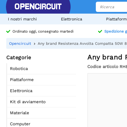
I nostri marchi
Elettronica
Piattaform
Ordinato oggi, consegnato martedì
Spedizione g
Opencircuit
Any brand Resistenza Avvolta Compatta 50W 
Any brand 
Categorie
Codice articolo
RH
Robotica
Piattaforme
Elettronica
Kit di avviamento
Materiale
Computer