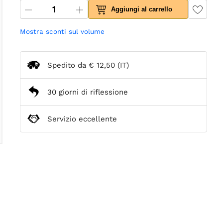
Aggiungi al carrello
Mostra sconti sul volume
Spedito da
€ 12,50
(IT)
30 giorni di riflessione
Servizio eccellente