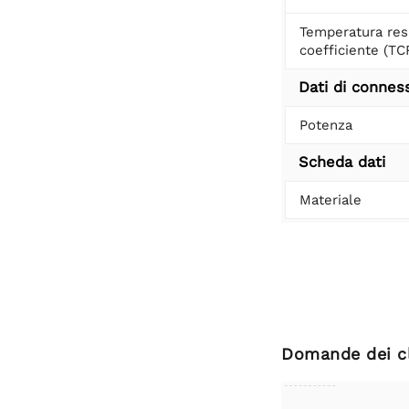
Temperatura res
coefficiente (TC
Dati di connes
Potenza
Scheda dati
Materiale
Domande dei cl