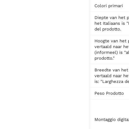
Colori primari
Diepte van het p
het Italiaans is 
del prodotto.
Hoogte van het 
vertaald naar het
(informeel) is "a
prodotto."
Breedte van het
vertaald naar het
is: "Larghezza de
Peso Prodotto
Montaggio digita