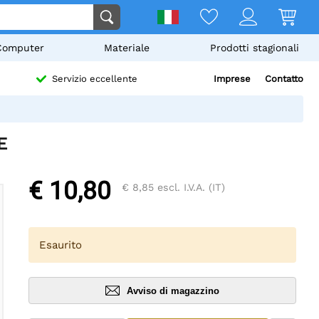
Computer
Materiale
Prodotti stagionali
Imprese
Contatto
Servizio eccellente
E
€ 10,80
€ 8,85
escl. I.V.A. (IT)
Esaurito
Avviso di magazzino