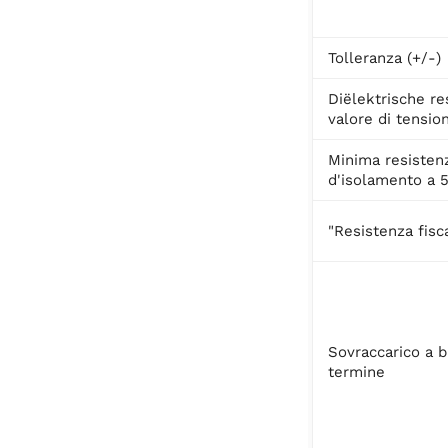
Tolleranza (+/-)
Diëlektrische re
valore di tensio
Minima resisten
d'isolamento a 
"Resistenza fisc
Sovraccarico a 
termine