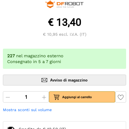
€ 13,40
€ 10,95
escl. I.V.A. (IT)
227
nel magazzino esterno
Consegnato in 5 a 7 giorni
Avviso di magazzino
Aggiungi al carrello
Mostra sconti sul volume