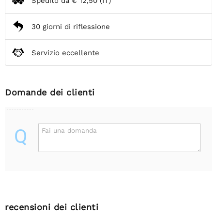
Spedito da
€ 12,50
(IT)
30 giorni di riflessione
Servizio eccellente
Domande dei clienti
Q
Fai una domanda
recensioni dei clienti