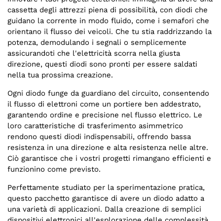
cassetta degli attrezzi piena di possibilità, con diodi che
guidano la corrente in modo fluido, come i semafori che
orientano il flusso dei veicoli. Che tu stia raddrizzando la
potenza, demodulando i segnali o semplicemente
assicurandoti che l'elettricità scorra nella giusta
direzione, questi diodi sono pronti per essere saldati
nella tua prossima creazione.
Ogni diodo funge da guardiano del circuito, consentendo
il flusso di elettroni come un portiere ben addestrato,
garantendo ordine e precisione nel flusso elettrico. Le
loro caratteristiche di trasferimento asimmetrico
rendono questi diodi indispensabili, offrendo bassa
resistenza in una direzione e alta resistenza nelle altre.
Ciò garantisce che i vostri progetti rimangano efficienti e
funzionino come previsto.
Perfettamente studiato per la sperimentazione pratica,
questo pacchetto garantisce di avere un diodo adatto a
una varietà di applicazioni. Dalla creazione di semplici
dispositivi elettronici all'esplorazione delle complessità