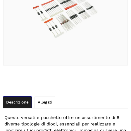
Descrizione
Allegati
Questo versatile pacchetto offre un assortimento di 8
diverse tipologie di diodi, essenziali per realizzare e
innovare i tuoi progetti elettronici. Immagina di avere una