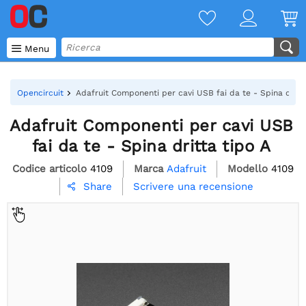

Menu
Opencircuit
Adafruit Componenti per cavi USB fai da te - Spina dritta
Adafruit Componenti per cavi USB
fai da te - Spina dritta tipo A
Codice articolo
4109
Marca
Adafruit
Modello
4109
Scrivere una recensione
Share
