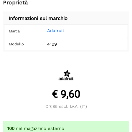
Proprietà
Informazioni sul marchio
Adafruit
Marca
4109
Modello
€ 9,60
€ 7,85
escl. I.V.A. (IT)
100
nel magazzino esterno