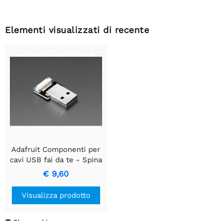
Elementi visualizzati di recente
Adafruit Componenti per
cavi USB fai da te - Spina
dritta tipo A
€ 9,60
Visualizza prodotto