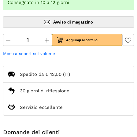
Consegnato in 10 a 12 giorni
Avviso di magazzino
Aggiungi al carrello
Mostra sconti sul volume
Spedito da
€ 12,50
(IT)
30 giorni di riflessione
Servizio eccellente
Domande dei clienti