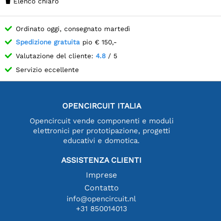
Elenco chiaro

Ordinato oggi, consegnato martedì
Spedizione gratuita
pio € 150,-
Valutazione del cliente:
4.8
/ 5
Servizio eccellente
OPENCIRCUIT ITALIA
Opencircuit vende componenti e moduli
elettronici per prototipazione, progetti
educativi e domotica.
ASSISTENZA CLIENTI
Imprese
Contatto
info@opencircuit.nl
+31 850014013