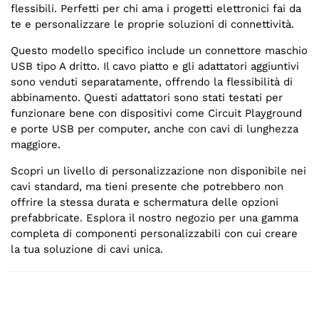
flessibili. Perfetti per chi ama i progetti elettronici fai da
te e personalizzare le proprie soluzioni di connettività.
Questo modello specifico include un connettore maschio
USB tipo A dritto. Il cavo piatto e gli adattatori aggiuntivi
sono venduti separatamente, offrendo la flessibilità di
abbinamento. Questi adattatori sono stati testati per
funzionare bene con dispositivi come Circuit Playground
e porte USB per computer, anche con cavi di lunghezza
maggiore.
Scopri un livello di personalizzazione non disponibile nei
cavi standard, ma tieni presente che potrebbero non
offrire la stessa durata e schermatura delle opzioni
prefabbricate. Esplora il nostro negozio per una gamma
completa di componenti personalizzabili con cui creare
la tua soluzione di cavi unica.