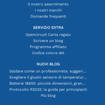
Il nostro assortimento
I nostri marchi
Domande frequenti
SERVIZIO EXTRA
Opencircuit Carta regalo
Scrivere un blog
Programma affiliato
Codice colore del
NUOVI BLOG
Saldare come un professionista: suggerimenti per connessioni elettroniche perfette
Scegliere il giusto sensore di temperatura [youtube]
Batterie 18650: piccole dimensioni, grandi prestazioni
Protocollo RS232: la guida per principianti
Più blog