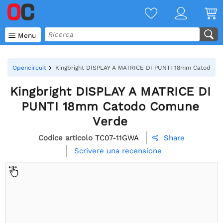

Menu
Opencircuit
Kingbright DISPLAY A MATRICE DI PUNTI 18mm Catodo C
Kingbright DISPLAY A MATRICE DI
PUNTI 18mm Catodo Comune
Verde
Codice articolo
TC07-11GWA
Share

Scrivere una recensione