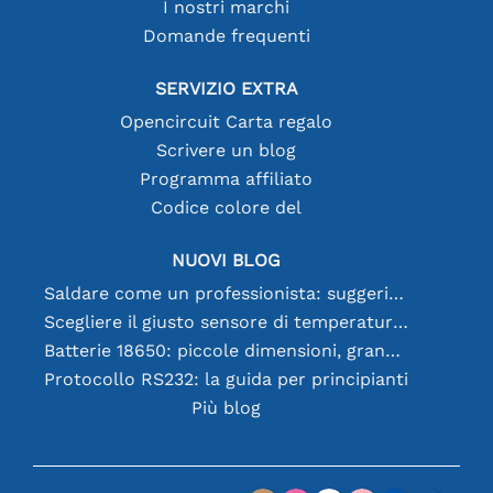
I nostri marchi
Domande frequenti
SERVIZIO EXTRA
Opencircuit Carta regalo
Scrivere un blog
Programma affiliato
Codice colore del
NUOVI BLOG
Saldare come un professionista: suggerimenti per connessioni elettroniche perfette
Scegliere il giusto sensore di temperatura [youtube]
Batterie 18650: piccole dimensioni, grandi prestazioni
Protocollo RS232: la guida per principianti
Più blog