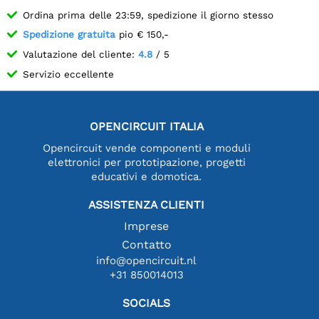
Ordina prima delle 23:59, spedizione il giorno stesso
Spedizione gratuita
pio € 150,-
Valutazione del cliente:
4.8
/ 5
Servizio eccellente
OPENCIRCUIT ITALIA
Opencircuit vende componenti e moduli
elettronici per prototipazione, progetti
educativi e domotica.
ASSISTENZA CLIENTI
Imprese
Contatto
info@opencircuit.nl
+31 850014013
SOCIALS