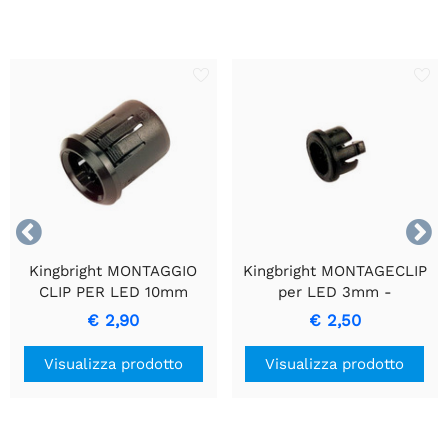


Kingbright MONTAGGIO
Kingbright MONTAGECLIP
CLIP PER LED 10mm
per LED 3mm -
Installazione Senza
€ 2,90
€ 2,50
Giunzioni e Stabilità
Visualizza prodotto
Visualizza prodotto