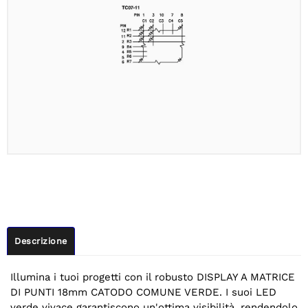
Descrizione
Illumina i tuoi progetti con il robusto DISPLAY A MATRICE
DI PUNTI 18mm CATODO COMUNE VERDE. I suoi LED
verde vivace garantiscono un'ottima visibilità, rendendolo