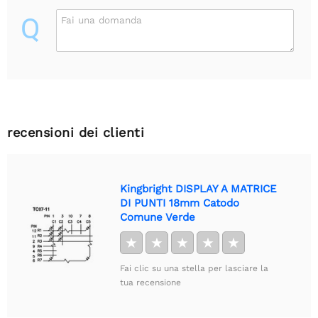
Q
Fai una domanda
recensioni dei clienti
Kingbright DISPLAY A MATRICE
DI PUNTI 18mm Catodo
Comune Verde
★
★
★
★
★
Fai clic su una stella per lasciare la
tua recensione