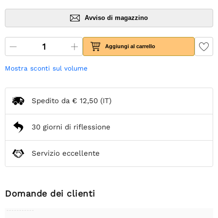
Avviso di magazzino
Aggiungi al carrello
Mostra sconti sul volume
Spedito da
€ 12,50
(IT)
30 giorni di riflessione
Servizio eccellente
Domande dei clienti