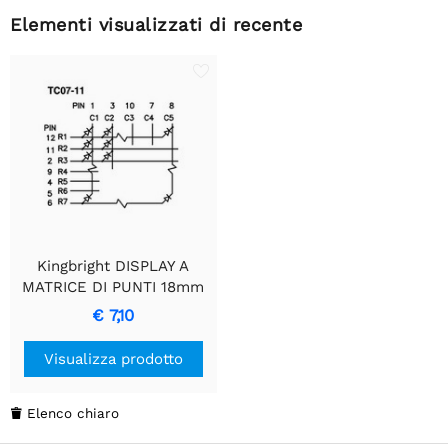
Elementi visualizzati di recente
Kingbright DISPLAY A
MATRICE DI PUNTI 18mm
Catodo Comune Verde
€ 7,10
Visualizza prodotto
Elenco chiaro
