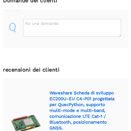
Domande dei clienti
Q
Fai una domanda
recensioni dei clienti
Waveshare Scheda di sviluppo
EC200U-EU C4-P01 progettata
per QuecPython, supporto
multi-mode e multi-band,
comunicazione LTE Cat-1 /
Bluetooth, posizionamento
GNSS.