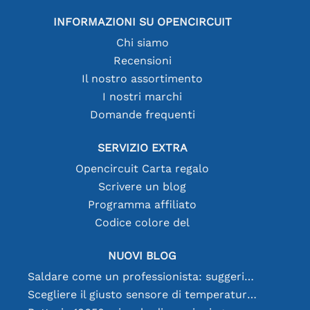
INFORMAZIONI SU OPENCIRCUIT
Chi siamo
Recensioni
Il nostro assortimento
I nostri marchi
Domande frequenti
SERVIZIO EXTRA
Opencircuit Carta regalo
Scrivere un blog
Programma affiliato
Codice colore del
NUOVI BLOG
Saldare come un professionista: suggerimenti per connessioni elettroniche perfette
Scegliere il giusto sensore di temperatura [youtube]