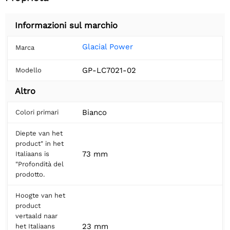
Informazioni sul marchio
Glacial Power
Marca
GP-LC7021-02
Modello
Altro
Bianco
Colori primari
Diepte van het
product" in het
73 mm
Italiaans is
"Profondità del
prodotto.
Hoogte van het
product
vertaald naar
23 mm
het Italiaans