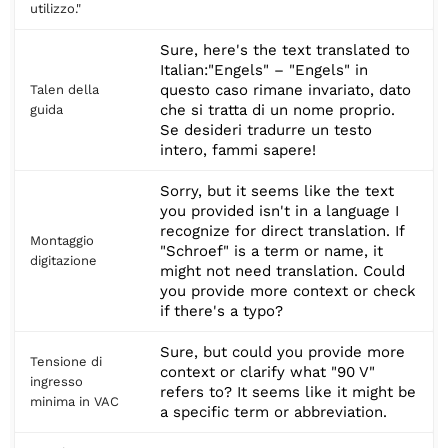
utilizzo."
Sure, here's the text translated to
Italian:"Engels" – "Engels" in
questo caso rimane invariato, dato
Talen della
che si tratta di un nome proprio.
guida
Se desideri tradurre un testo
intero, fammi sapere!
Sorry, but it seems like the text
you provided isn't in a language I
recognize for direct translation. If
Montaggio
"Schroef" is a term or name, it
digitazione
might not need translation. Could
you provide more context or check
if there's a typo?
Sure, but could you provide more
Tensione di
context or clarify what "90 V"
ingresso
refers to? It seems like it might be
minima in VAC
a specific term or abbreviation.