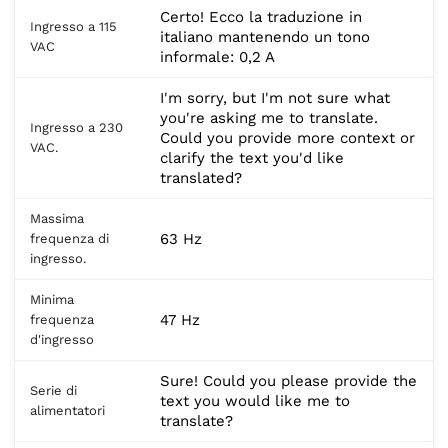
Certo! Ecco la traduzione in
Ingresso a 115
italiano mantenendo un tono
VAC
informale: 0,2 A
I'm sorry, but I'm not sure what
you're asking me to translate.
Ingresso a 230
Could you provide more context or
VAC.
clarify the text you'd like
translated?
Massima
63 Hz
frequenza di
ingresso.
Minima
47 Hz
frequenza
d'ingresso
Sure! Could you please provide the
Serie di
text you would like me to
alimentatori
translate?