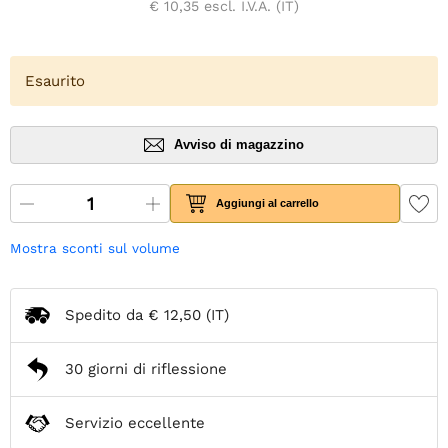
€ 10,35
escl. I.V.A. (IT)
Esaurito
Avviso di magazzino
Aggiungi al carrello
Mostra sconti sul volume
Spedito da
€ 12,50
(IT)
30 giorni di riflessione
Servizio eccellente