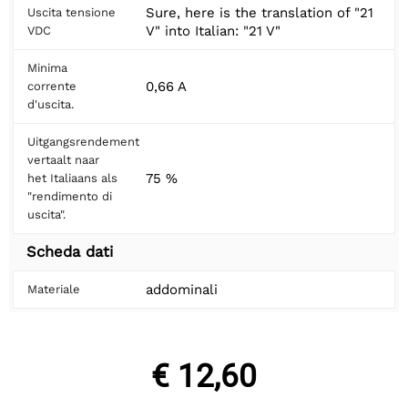
Sure, here is the translation of "21
Uscita tensione
V" into Italian: "21 V"
VDC
Minima
0,66 A
corrente
d'uscita.
Uitgangsrendement
vertaalt naar
75 %
het Italiaans als
"rendimento di
uscita".
Scheda dati
addominali
Materiale
€ 12,60