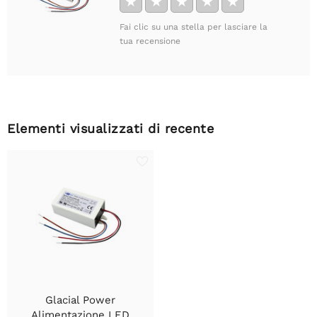
★
★
★
★
★
Fai clic su una stella per lasciare la
tua recensione
Elementi visualizzati di recente
Glacial Power
Alimentazione LED