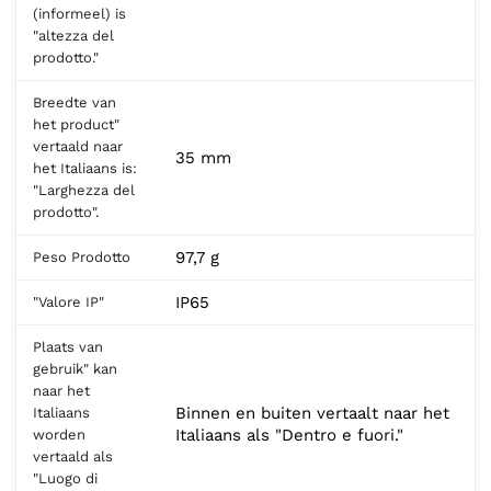
(informeel) is
"altezza del
prodotto."
Breedte van
het product"
vertaald naar
35 mm
het Italiaans is:
"Larghezza del
prodotto".
97,7 g
Peso Prodotto
IP65
"Valore IP"
Plaats van
gebruik" kan
naar het
Binnen en buiten vertaalt naar het
Italiaans
Italiaans als "Dentro e fuori."
worden
vertaald als
"Luogo di