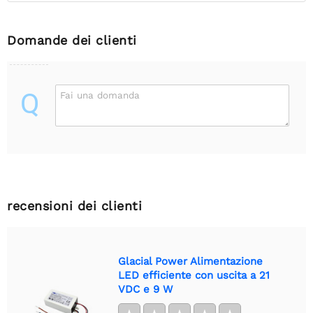
Domande dei clienti
Q
Fai una domanda
recensioni dei clienti
Glacial Power Alimentazione
LED efficiente con uscita a 21
VDC e 9 W