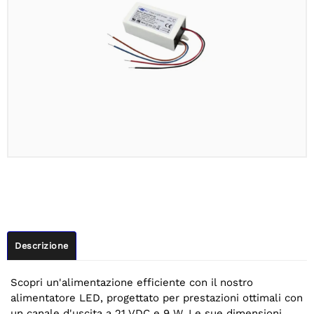
Descrizione
Scopri un'alimentazione efficiente con il nostro
alimentatore LED, progettato per prestazioni ottimali con
un canale d'uscita a 21 VDC e 9 W. Le sue dimensioni