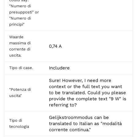
"Numero di
presupposti" or
"Numero di
principi"
Waarde
massima di
0,74 A
corrente di
uscita.
Includere
Tipo di case.
Sure! However, I need more
context or the full text you want
"Potenza di
to be translated. Could you please
uscita"
provide the complete text "9 W" is
referring to?
Gelijkstroommodus can be
Tipo di
translated to Italian as "modalità
tecnologia
corrente continua."