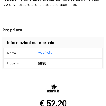
V2 deve essere acquistato separatamente.
Proprietà
Informazioni sul marchio
Adafruit
Marca
5895
Modello
€ 52,20