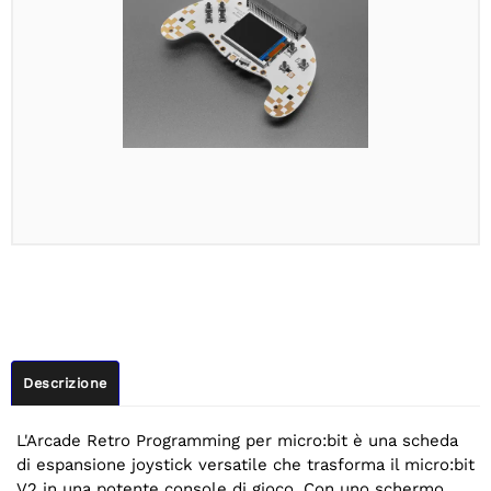
Descrizione
L'Arcade Retro Programming per micro:bit è una scheda
di espansione joystick versatile che trasforma il micro:bit
V2 in una potente console di gioco. Con uno schermo