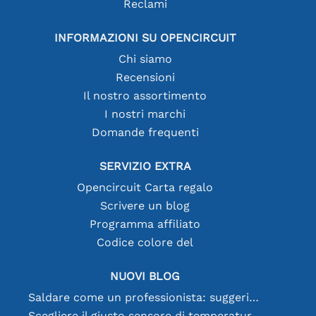
Reclami
INFORMAZIONI SU OPENCIRCUIT
Chi siamo
Recensioni
Il nostro assortimento
I nostri marchi
Domande frequenti
SERVIZIO EXTRA
Opencircuit Carta regalo
Scrivere un blog
Programma affiliato
Codice colore del
NUOVI BLOG
Saldare come un professionista: suggerimenti per connessioni elettroniche perfette
Scegliere il giusto sensore di temperatura [youtube]