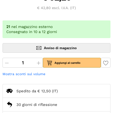
€ 42,80
escl. I.V.A. (IT)
21
nel magazzino esterno
Consegnato in 10 a 12 giorni
Avviso di magazzino
Aggiungi al carrello
Mostra sconti sul volume
Spedito da
€ 12,50
(IT)
30 giorni di riflessione