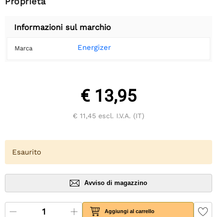
Proprietà
Informazioni sul marchio
Energizer
Marca
€ 13,95
€ 11,45
escl. I.V.A. (IT)
Esaurito
Avviso di magazzino
Aggiungi al carrello