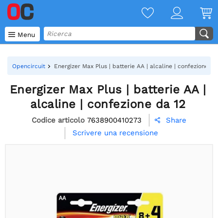

Menu
Opencircuit
Energizer Max Plus | batterie AA | alcaline | confezione da
Energizer Max Plus | batterie AA |
alcaline | confezione da 12
Codice articolo
7638900410273
Share

Scrivere una recensione