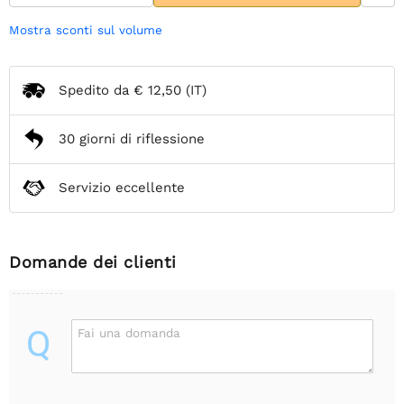
Mostra sconti sul volume
Spedito da
€ 12,50
(IT)
30 giorni di riflessione
Servizio eccellente
Domande dei clienti
Q
Fai una domanda