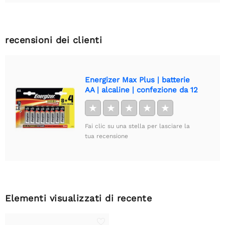
recensioni dei clienti
Energizer Max Plus | batterie
AA | alcaline | confezione da 12
★
★
★
★
★
Fai clic su una stella per lasciare la
tua recensione
Elementi visualizzati di recente