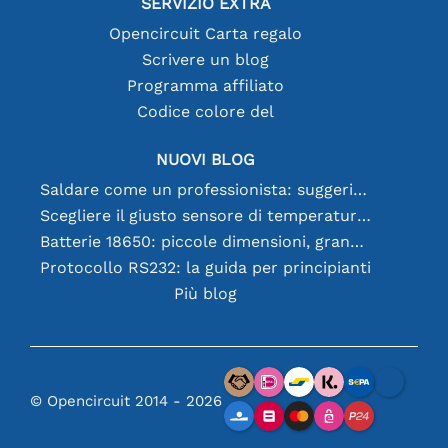
SERVIZIO EXTRA
Opencircuit Carta regalo
Scrivere un blog
Programma affiliato
Codice colore del
NUOVI BLOG
Saldare come un professionista: suggerimenti per connessioni elettroniche perfette
Scegliere il giusto sensore di temperatura [youtube]
Batterie 18650: piccole dimensioni, grandi prestazioni
Protocollo RS232: la guida per principianti
Più blog
© Opencircuit 2014 - 2026