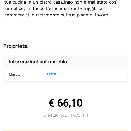
tua cucina in un bistrò casalingo non è mai stato così
semplice, imitando l'efficienza delle friggitrici
commerciali direttamente sul tuo piano di lavoro.
Proprietà
Informazioni sul marchio
Fritel
Marca
€ 66,10
€ 54,20
escl. I.V.A. (IT)