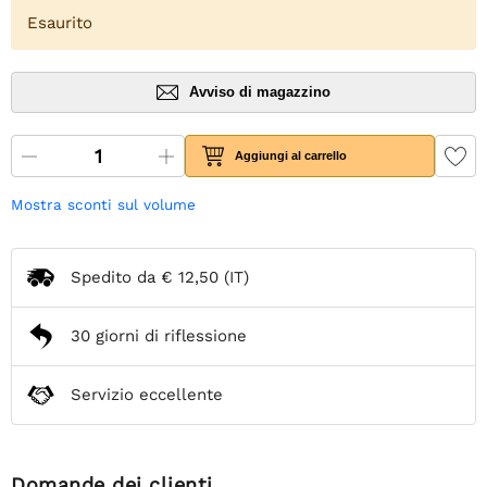
Esaurito
Avviso di magazzino
Aggiungi al carrello
Mostra sconti sul volume
Spedito da
€ 12,50
(IT)
30 giorni di riflessione
Servizio eccellente
Domande dei clienti