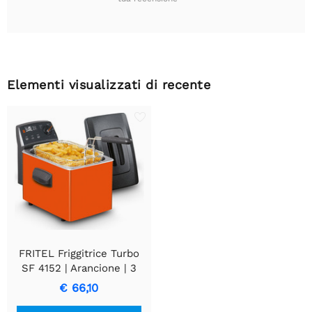
Elementi visualizzati di recente
FRITEL Friggitrice Turbo
SF 4152 | Arancione | 3
Litri | 2200 Watt
€ 66,10