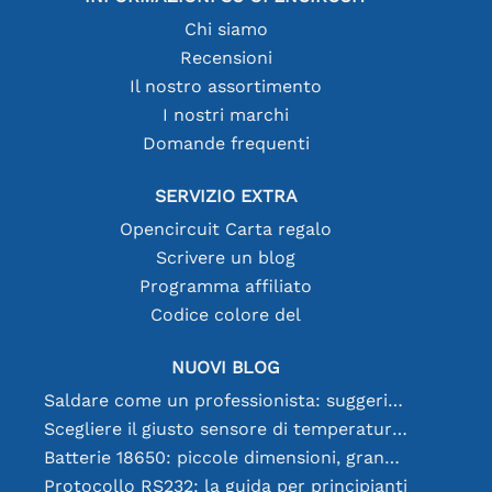
Chi siamo
Recensioni
Il nostro assortimento
I nostri marchi
Domande frequenti
SERVIZIO EXTRA
Opencircuit Carta regalo
Scrivere un blog
Programma affiliato
Codice colore del
NUOVI BLOG
Saldare come un professionista: suggerimenti per connessioni elettroniche perfette
Scegliere il giusto sensore di temperatura [youtube]
Batterie 18650: piccole dimensioni, grandi prestazioni
Protocollo RS232: la guida per principianti