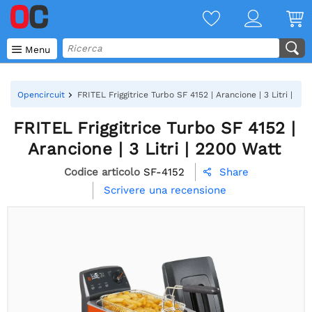

Menu
Opencircuit
FRITEL Friggitrice Turbo SF 4152 | Arancione | 3 Litri | 22
FRITEL Friggitrice Turbo SF 4152 |
Arancione | 3 Litri | 2200 Watt
Codice articolo
SF-4152
Share

Scrivere una recensione