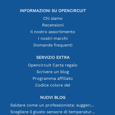
INFORMAZIONI SU OPENCIRCUIT
Chi siamo
Recensioni
Il nostro assortimento
I nostri marchi
Domande frequenti
SERVIZIO EXTRA
Opencircuit Carta regalo
Scrivere un blog
Programma affiliato
Codice colore del
NUOVI BLOG
Saldare come un professionista: suggerimenti per connessioni elettroniche perfette
Scegliere il giusto sensore di temperatura [youtube]