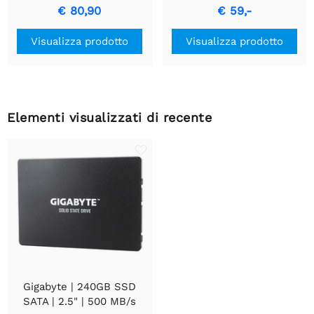
Lettura | 420 MB/s
Nero | Alimentatore
€ 80,90
€ 59,-
Scrittura
Visualizza prodotto
Visualizza prodotto
Elementi visualizzati di recente
Gigabyte | 240GB SSD
SATA | 2.5" | 500 MB/s