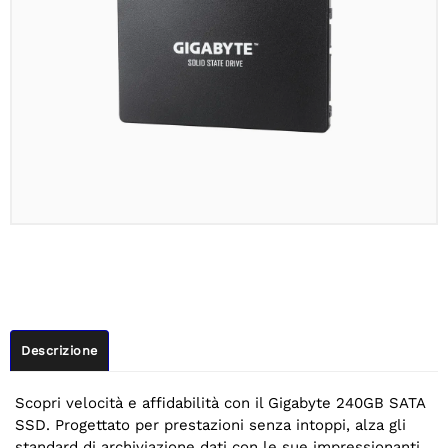
Descrizione
Scopri velocità e affidabilità con il Gigabyte 240GB SATA
SSD. Progettato per prestazioni senza intoppi, alza gli
standard di archiviazione dati con le sue impressionanti