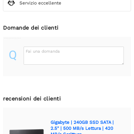
Servizio eccellente
Domande dei clienti
Q
Fai una domanda
recensioni dei clienti
Gigabyte | 240GB SSD SATA |
2.5" | 500 MB/s Lettura | 420