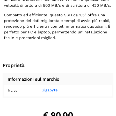
velocità di lettura di 500 MB/s e di scrittura di 420 MB/s.
Compatto ed efficiente, questo SSD da 2,5" offre una
protezione dei dati migliorata e tempi di avvio più rapidi,
rendendo più efficienti i compiti informatici quotidiani. È
perfetto per PC e laptop, permettendo un'installazione
facile e prestazioni migliori.
Proprietà
Informazioni sul marchio
Gigabyte
Marca