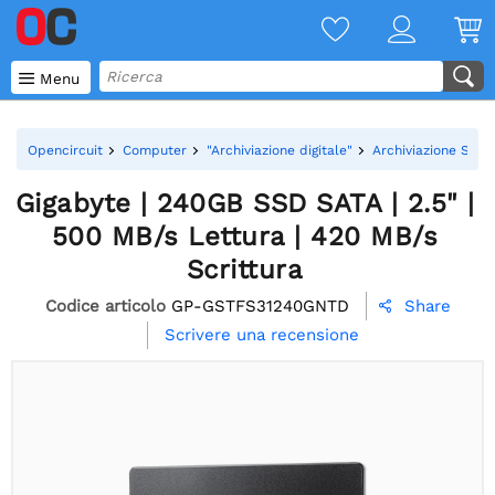

Menu
Opencircuit
Computer
"Archiviazione digitale"
Archiviazione SSD
Gigabyte | 240GB SSD SATA | 2.5" |
500 MB/s Lettura | 420 MB/s
Scrittura
Codice articolo
GP-GSTFS31240GNTD
Share

Scrivere una recensione