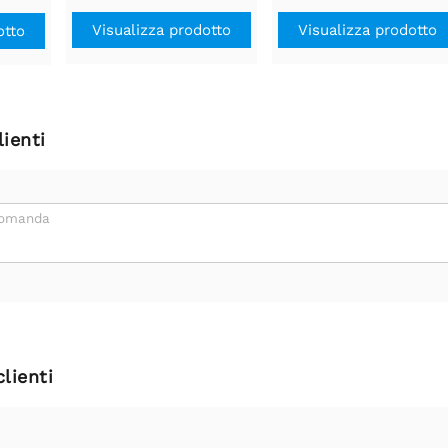
Visualizza prodotto
Visualizza prodotto
otto
ienti
domanda
clienti