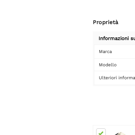
Proprietà
Informazioni s
Marca
Modello
Ulteriori informa