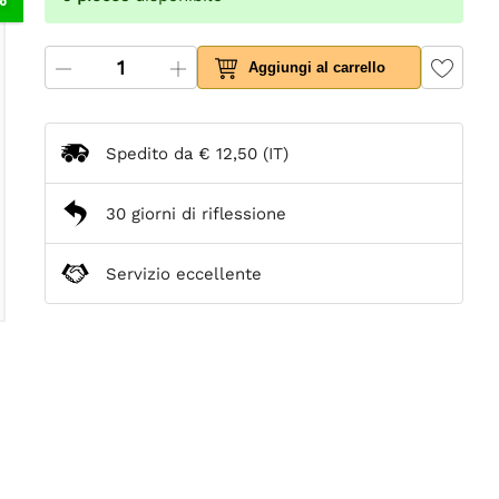
Aggiungi al carrello
Spedito da
€ 12,50
(IT)
30 giorni di riflessione
Servizio eccellente