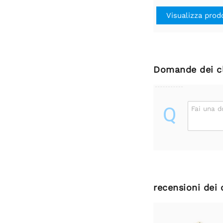
Visualizza prod
Domande dei cl
Q
Fai una 
recensioni dei 