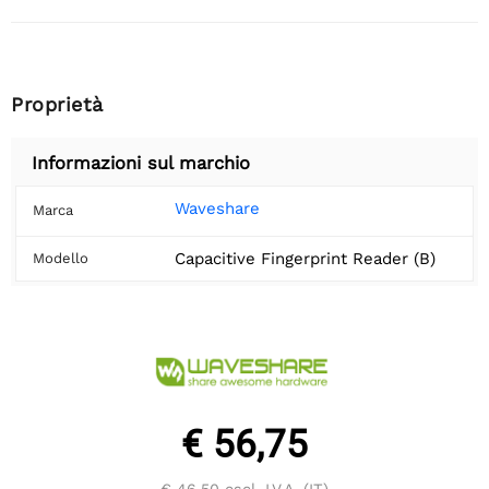
Proprietà
Informazioni sul marchio
Waveshare
Marca
Capacitive Fingerprint Reader (B)
Modello
€ 56,75
€ 46,50
escl. I.V.A. (IT)