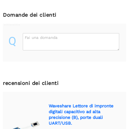
Domande dei clienti
Q
Fai una domanda
recensioni dei clienti
Waveshare Lettore di impronte
digitali capacitivo ad alta
precisione (B), porte duali
UART/USB.