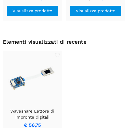
USB a TTL (UART)
Visualizza prodotto
Visualizza prodotto
Elementi visualizzati di recente
Waveshare Lettore di
impronte digitali
capacitivo ad alta
€ 56,75