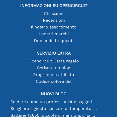
INFORMAZIONI SU OPENCIRCUIT
Chi siamo
Recensioni
Il nostro assortimento
I nostri marchi
Domande frequenti
SERVIZIO EXTRA
Opencircuit Carta regalo
Scrivere un blog
Programma affiliato
Codice colore del
NUOVI BLOG
Saldare come un professionista: suggerimenti per connessioni elettroniche perfette
Scegliere il giusto sensore di temperatura [youtube]
Batterie 18650: piccole dimensioni, grandi prestazioni