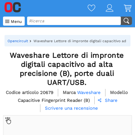

Menu
Opencircuit
Waveshare Lettore di impronte digitali capacitivo ad alta
Waveshare Lettore di impronte
digitali capacitivo ad alta
precisione (B), porte duali
UART/USB.
Codice articolo
20679
Marca
Waveshare
Modello
Capacitive Fingerprint Reader (B)
Share

Scrivere una recensione