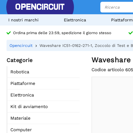
I nostri marchi
Elettronica
Piattaform
Ordina prima delle 23:59, spedizione il giorno stesso
Opencircuit
Waveshare IC51-0162-271-1, Zoccolo di Test e 
Waveshare I
Categorie
Codice articolo
60
Robotica
Piattaforme
Elettronica
Kit di avviamento
Materiale
Computer