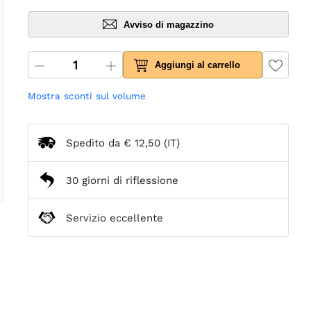
Avviso di magazzino
Aggiungi al carrello
Mostra sconti sul volume
Spedito da
€ 12,50
(IT)
30 giorni di riflessione
Servizio eccellente