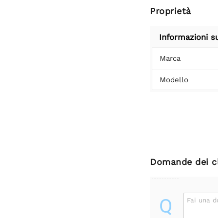
Proprietà
Informazioni s
Marca
Modello
Domande dei cl
Q
Fai una 