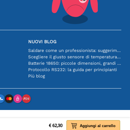
NUOVI BLOG
Saldare come un professionista: suggerimenti per connessioni elettroniche perfette
Scegliere il giusto sensore di temperatura [youtube]
Batterie 18650: piccole dimensioni, grandi prestazioni
Protocollo RS232: la guida per principianti
Più blog
€ 62,30
Aggiungi al carrello