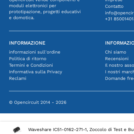
moduli elettronici per
Contatto
prototipazione, progetti educativi
info@opencirc
e domotica.
+31 85001401
INFORMAZIONE
INFORMAZIO
informazioni sull'ordine
Chi siamo
Politica di ritorno
Recensioni
Termini e Condizioni
Il nostro ass
Informativa sulla Privacy
I nostri marc
Reclami
Domande fre
© Opencircuit 2014 - 2026
Waveshare IC51-0162-271-1, Zoccolo di Test e Bu