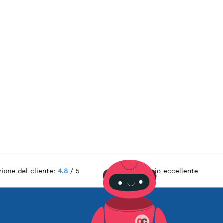
zione del cliente:
4.8
/ 5
Servizio eccellente