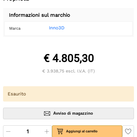
Informazioni sul marchio
Inno3D
Marca
€ 4.805,30
€ 3.938,75
escl. I.V.A. (IT)
Esaurito
Avviso di magazzino
Aggiungi al carrello