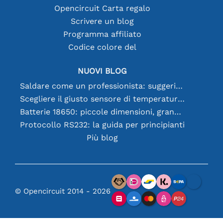
Opencircuit Carta regalo
Scrivere un blog
Programma affiliato
Codice colore del
NUOVI BLOG
Saldare come un professionista: suggerimenti per connessioni elettroniche perfette
Scegliere il giusto sensore di temperatura [youtube]
Batterie 18650: piccole dimensioni, grandi prestazioni
Protocollo RS232: la guida per principianti
Più blog
© Opencircuit 2014 - 2026