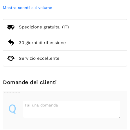
Mostra sconti sul volume
Spedizione gratuita!
(IT)
30 giorni di riflessione
Servizio eccellente
Domande dei clienti
Q
Fai una domanda