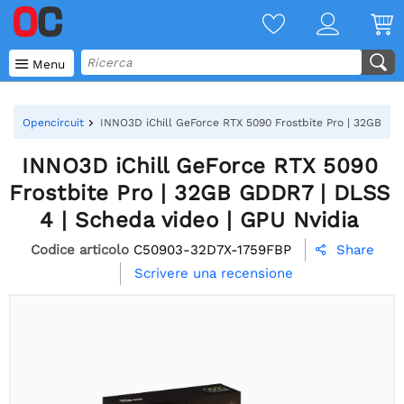

Menu
Opencircuit
INNO3D iChill GeForce RTX 5090 Frostbite Pro | 32GB GD
INNO3D iChill GeForce RTX 5090
Frostbite Pro | 32GB GDDR7 | DLSS
4 | Scheda video | GPU Nvidia
Codice articolo
C50903-32D7X-1759FBP
Share

Scrivere una recensione