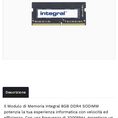
Descrizione
Il Modulo di Memoria Integral 8GB DDR4 SODIMM
potenzia la tua esperienza informatica con velocità ed
efficienza. Con una frequenza di 3200MHz, garantisce un