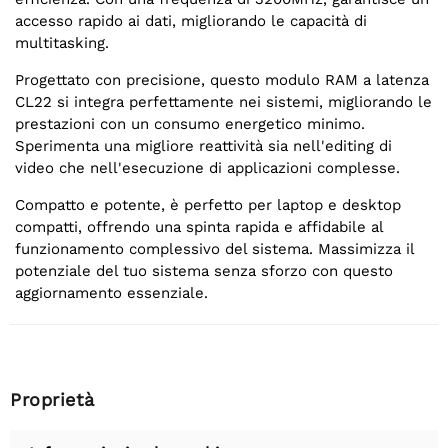
accesso rapido ai dati, migliorando le capacità di
multitasking.
Progettato con precisione, questo modulo RAM a latenza
CL22 si integra perfettamente nei sistemi, migliorando le
prestazioni con un consumo energetico minimo.
Sperimenta una migliore reattività sia nell'editing di
video che nell'esecuzione di applicazioni complesse.
Compatto e potente, è perfetto per laptop e desktop
compatti, offrendo una spinta rapida e affidabile al
funzionamento complessivo del sistema. Massimizza il
potenziale del tuo sistema senza sforzo con questo
aggiornamento essenziale.
Proprietà