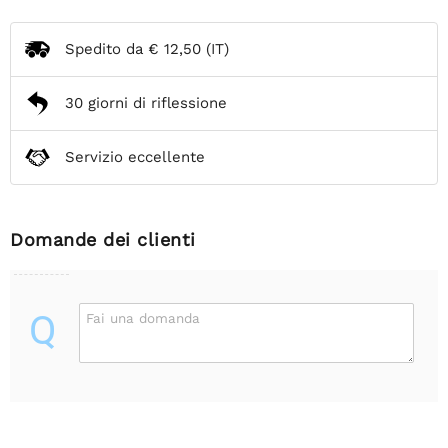
Spedito da
€ 12,50
(IT)
30 giorni di riflessione
Servizio eccellente
Domande dei clienti
Q
Fai una domanda