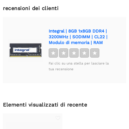
recensioni dei clienti
Integral | 8GB 1x8GB DDR4 |
3200MHz | SODIMM | CL22 |
Modulo di memoria | RAM
★
★
★
★
★
Fai clic su una stella per lasciare la
tua recensione
Elementi visualizzati di recente