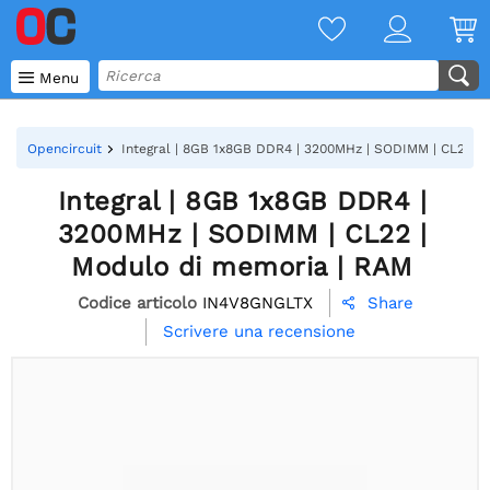

Menu
Opencircuit
Integral | 8GB 1x8GB DDR4 | 3200MHz | SODIMM | CL22 |
Integral | 8GB 1x8GB DDR4 |
3200MHz | SODIMM | CL22 |
Modulo di memoria | RAM
Codice articolo
IN4V8GNGLTX
Share

Scrivere una recensione