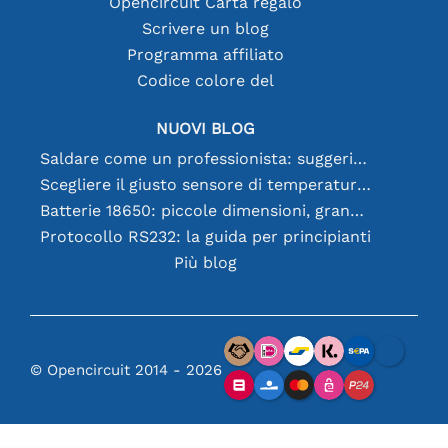
Opencircuit Carta regalo
Scrivere un blog
Programma affiliato
Codice colore del
NUOVI BLOG
Saldare come un professionista: suggerimenti per connessioni elettroniche perfette
Scegliere il giusto sensore di temperatura [youtube]
Batterie 18650: piccole dimensioni, grandi prestazioni
Protocollo RS232: la guida per principianti
Più blog
© Opencircuit 2014 - 2026